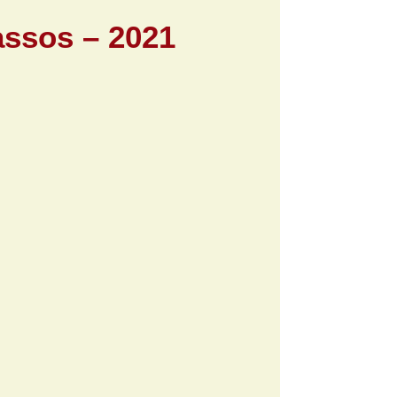
ssos – 2021