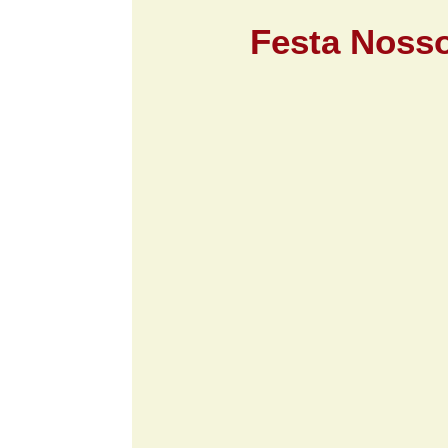
Festa Noss