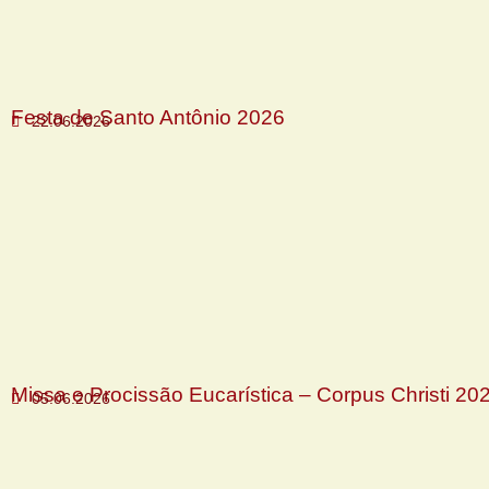
Festa de Santo Antônio 2026
22.06.2026
Missa e Procissão Eucarística – Corpus Christi 20
05.06.2026