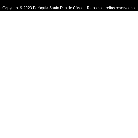
Copyright © 2023 Paróquia Santa Rita de Cássia. Todos os direitos reservados.