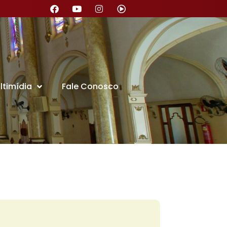
ltimídia
Fale Conosco