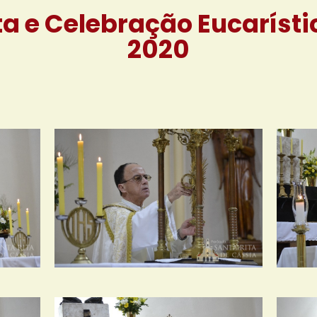
a e Celebração Eucarísti
2020