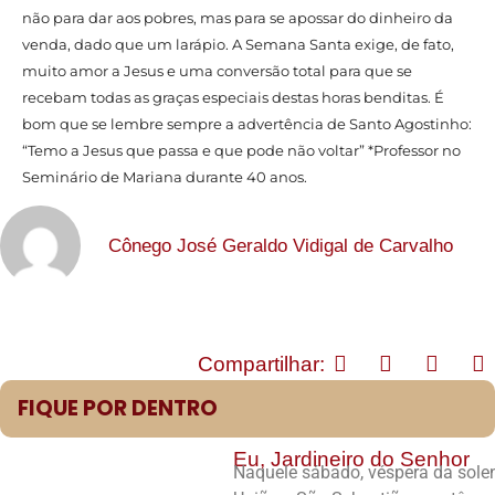
não para dar aos pobres, mas para se apossar do dinheiro da
venda, dado que um larápio. A Semana Santa exige, de fato,
muito amor a Jesus e uma conversão total para que se
recebam todas as graças especiais destas horas benditas. É
bom que se lembre sempre a advertência de Santo Agostinho:
“Temo a Jesus que passa e que pode não voltar” *Professor no
Seminário de Mariana durante 40 anos.
Cônego José Geraldo Vidigal de Carvalho
Compartilhar:
FIQUE POR DENTRO
Eu, Jardineiro do Senhor
Naquele sábado, véspera da solen