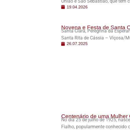
União e São Sebastião, que têm 
19.04.2026
Novena e Festa de Santa C
Santa Clara, Peregrina da Espera
Santa Rita de Cássia – Viçosa/M
26.07.2025
Centenário de uma Mulher 
No dia 25 de julho de 1925, nas
Fialho, popularmente conhecido c