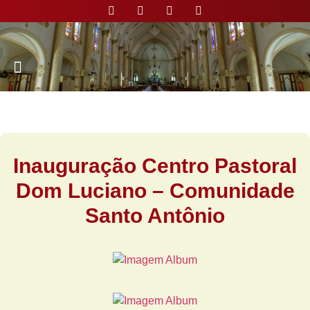
Nossa Paróquia
Inauguração Centro Pastoral
Dom Luciano – Comunidade
Santo Antônio