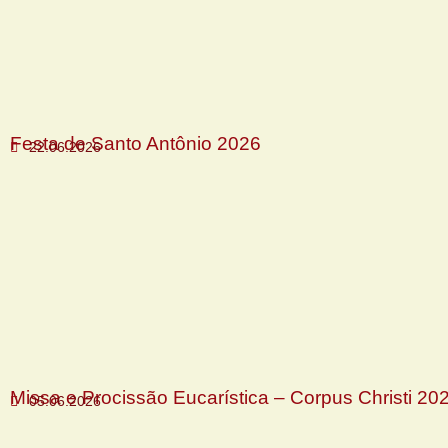
Festa de Santo Antônio 2026
22.06.2026
Missa e Procissão Eucarística – Corpus Christi 20
05.06.2026