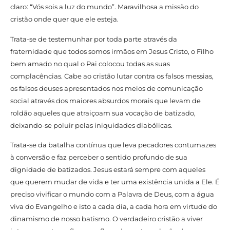
claro: “Vós sois a luz do mundo”. Maravilhosa a missão do
cristão onde quer que ele esteja.
Trata-se de testemunhar por toda parte através da
fraternidade que todos somos irmãos em Jesus Cristo, o Filho
bem amado no qual o Pai colocou todas as suas
complacências. Cabe ao cristão lutar contra os falsos messias,
os falsos deuses apresentados nos meios de comunicação
social através dos maiores absurdos morais que levam de
roldão aqueles que atraiçoam sua vocação de batizado,
deixando-se poluir pelas iniquidades diabólicas.
Trata-se da batalha contínua que leva pecadores contumazes
à conversão e faz perceber o sentido profundo de sua
dignidade de batizados. Jesus estará sempre com aqueles
que querem mudar de vida e ter uma existência unida a Ele. É
preciso vivificar o mundo com a Palavra de Deus, com a água
viva do Evangelho e isto a cada dia, a cada hora em virtude do
dinamismo de nosso batismo. O verdadeiro cristão a viver