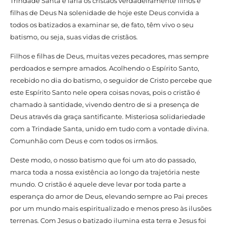
Trindade Santa e faria os cristãos verdadeiramente filhos e
filhas de Deus Na solenidade de hoje este Deus convida a
todos os batizados a examinar se, de fato, têm vivo o seu
batismo, ou seja, suas vidas de cristãos.
Filhos e filhas de Deus, muitas vezes pecadores, mas sempre
perdoados e sempre amados. Acolhendo o Espírito Santo,
recebido no dia do batismo, o seguidor de Cristo percebe que
este Espírito Santo nele opera coisas novas, pois o cristão é
chamado à santidade, vivendo dentro de si a presença de
Deus através da graça santificante. Misteriosa solidariedade
com a Trindade Santa, unido em tudo com a vontade divina.
Comunhão com Deus e com todos os irmãos.
Deste modo, o nosso batismo que foi um ato do passado,
marca toda a nossa existência ao longo da trajetória neste
mundo. O cristão é aquele deve levar por toda parte a
esperança do amor de Deus, elevando sempre ao Pai preces
por um mundo mais espiritualizado e menos preso às ilusões
terrenas. Com Jesus o batizado ilumina esta terra e Jesus foi