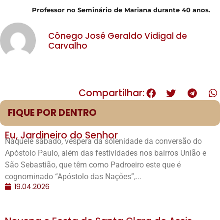
Professor no Seminário de Mariana durante 40 anos.
Cônego José Geraldo Vidigal de
Carvalho
Compartilhar:
FIQUE POR DENTRO
Eu, Jardineiro do Senhor
Naquele sábado, véspera da solenidade da conversão do
Apóstolo Paulo, além das festividades nos bairros União e
São Sebastião, que têm como Padroeiro este que é
cognominado “Apóstolo das Nações”,...
19.04.2026