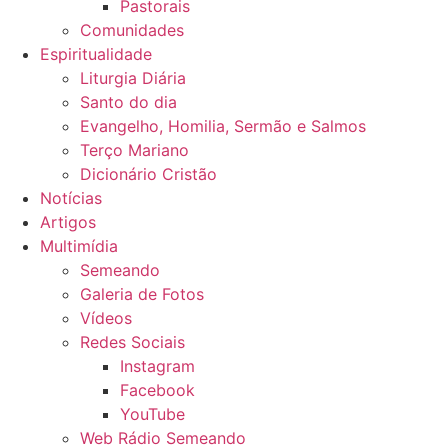
Pastorais
Comunidades
Espiritualidade
Liturgia Diária
Santo do dia
Evangelho, Homilia, Sermão e Salmos
Terço Mariano
Dicionário Cristão
Notícias
Artigos
Multimídia
Semeando
Galeria de Fotos
Vídeos
Redes Sociais
Instagram
Facebook
YouTube
Web Rádio Semeando