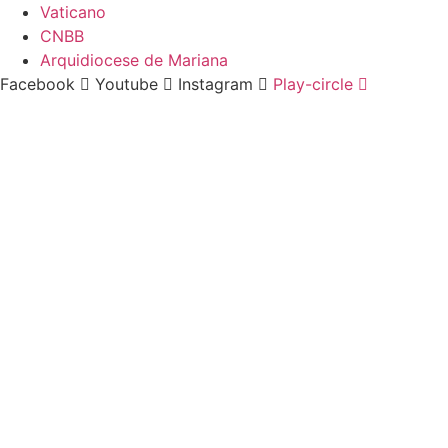
Ir
Vaticano
para
CNBB
o
Arquidiocese de Mariana
conteúdo
Facebook
Youtube
Instagram
Play-circle