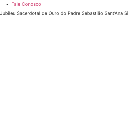
Fale Conosco
Jubileu Sacerdotal de Ouro do Padre Sebastião Sant’Ana Si