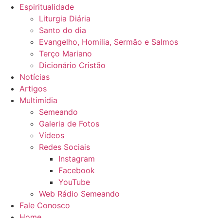
Espiritualidade
Liturgia Diária
Santo do dia
Evangelho, Homilia, Sermão e Salmos
Terço Mariano
Dicionário Cristão
Notícias
Artigos
Multimídia
Semeando
Galeria de Fotos
Vídeos
Redes Sociais
Instagram
Facebook
YouTube
Web Rádio Semeando
Fale Conosco
Home