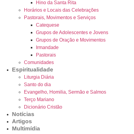
Hino da Santa Rita
Horários e Locais das Celebrações
Pastorais, Movimentos e Serviços
Catequese
Grupos de Adolescentes e Jovens
Grupos de Oração e Movimentos
Irmandade
Pastorais
Comunidades
Espiritualidade
Liturgia Diária
Santo do dia
Evangelho, Homilia, Sermão e Salmos
Terço Mariano
Dicionário Cristão
Notícias
Artigos
Multimídia