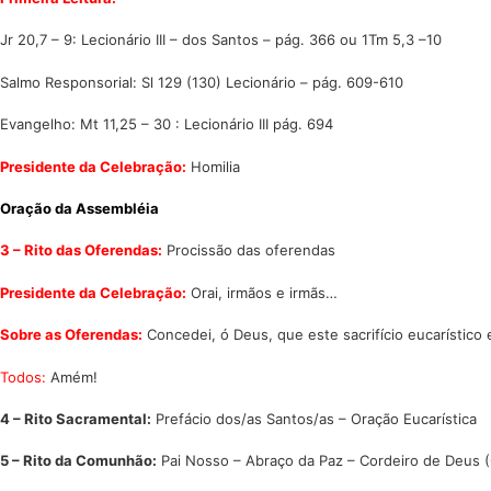
Jr 20,7 – 9: Lecionário III – dos Santos – pág. 366 ou 1Tm 5,3 –10
Salmo Responsorial: Sl 129 (130) Lecionário – pág. 609-610
Evangelho: Mt 11,25 – 30 : Lecionário III pág. 694
Presidente da Celebração:
Homilia
Oração da Assembléia
3 – Rito das Oferendas:
Procissão das oferendas
Presidente da Celebração:
Orai, irmãos e irmãs…
Sobre as Oferendas:
Concedei, ó Deus, que este sacrifício eucarísti
Todos:
Amém!
4 – Rito Sacramental:
Prefácio dos/as Santos/as – Oração Eucarística
5 – Rito da Comunhão:
Pai Nosso – Abraço da Paz – Cordeiro de Deus (