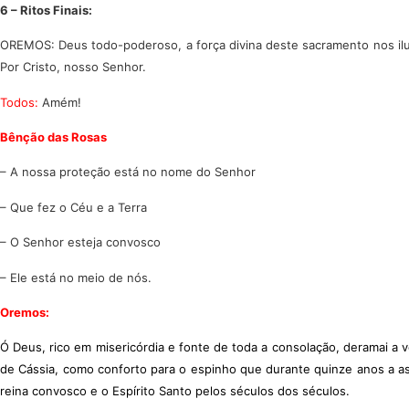
6 – Ritos Finais:
OREMOS: Deus todo-poderoso, a força divina deste sacramento nos ilum
Por Cristo, nosso Senhor.
Todos:
Amém!
Bênção das Rosas
– A nossa proteção está no nome do Senhor
– Que fez o Céu e a Terra
– O Senhor esteja convosco
– Ele está no meio de nós.
Oremos:
Ó Deus, rico em misericórdia e fonte de toda a consolação, deramai a 
de Cássia, como conforto para o espinho que durante quinze anos a as
reina convosco e o Espírito Santo pelos séculos dos séculos.