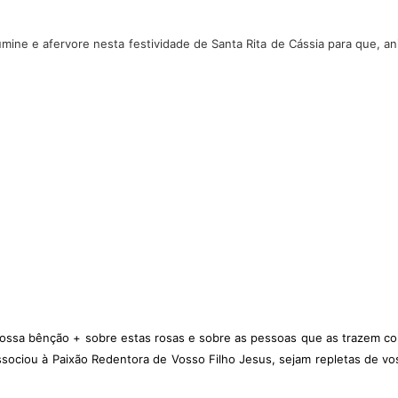
ine e afervore nesta festividade de Santa Rita de Cássia para que, a
vossa bênção + sobre estas rosas e sobre as pessoas que as trazem con
sociou à Paixão Redentora de Vosso Filho Jesus, sejam repletas de vo