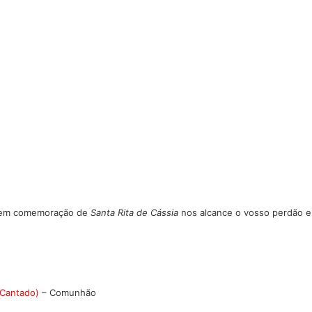
co em comemoração de
Santa Rita de Cássia
nos alcance o vosso perdão e 
Cantado)
– Comunhão