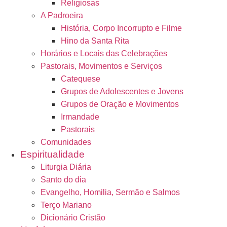
Religiosas
A Padroeira
História, Corpo Incorrupto e Filme
Hino da Santa Rita
Horários e Locais das Celebrações
Pastorais, Movimentos e Serviços
Catequese
Grupos de Adolescentes e Jovens
Grupos de Oração e Movimentos
Irmandade
Pastorais
Comunidades
Espiritualidade
Liturgia Diária
Santo do dia
Evangelho, Homilia, Sermão e Salmos
Terço Mariano
Dicionário Cristão