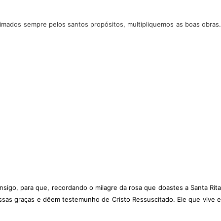
nimados sempre pelos santos propósitos, multipliquemos as boas obras.
sigo, para que, recordando o milagre da rosa que doastes a Santa Rita
ssas graças e dêem testemunho de Cristo Ressuscitado. Ele que vive e