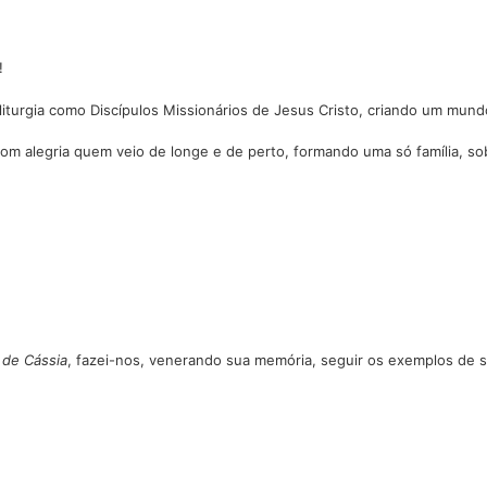
!
turgia como Discípulos Missionários de Jesus Cristo, criando um mund
com alegria quem veio de longe e de perto, formando uma só família, s
 de Cássia
, fazei-nos, venerando sua memória, seguir os exemplos de s