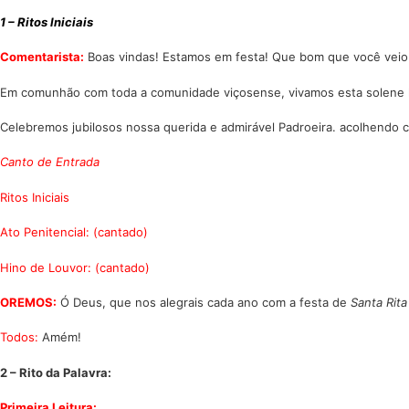
1 – Ritos Iniciais
Comentarista:
Boas vindas! Estamos em festa! Que bom que você veio
Em comunhão com toda a comunidade viçosense, vivamos esta solene li
Celebremos jubilosos nossa querida e admirável Padroeira. acolhendo 
Canto de Entrada
Ritos Iniciais
Ato Penitencial: (cantado)
Hino de Louvor:
(cantado)
OREMOS:
Ó Deus, que nos alegrais cada ano com a festa de
Santa Rita
Todos:
Amém!
2 – Rito da Palavra:
Primeira Leitura: