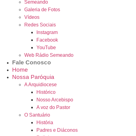
Semeando
Galeria de Fotos
Vídeos
Redes Sociais
Instagram
Facebook
YouTube
Web Rádio Semeando
Fale Conosco
Home
Nossa Paróquia
A Arquidiocese
Histórico
Nosso Arcebispo
A voz do Pastor
O Santuário
História
Padres e Diáconos