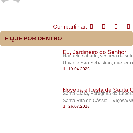
Compartilhar:
FIQUE POR DENTRO
Eu, Jardineiro do Senhor
Naquele sábado, véspera da sole
União e São Sebastião, que têm 
19.04.2026
Novena e Festa de Santa C
Santa Clara, Peregrina da Esper
Santa Rita de Cássia – Viçosa/M
26.07.2025