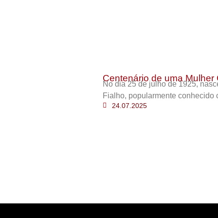
Centenário de uma Mulher 
No dia 25 de julho de 1925, nas
Fialho, popularmente conhecido 
24.07.2025