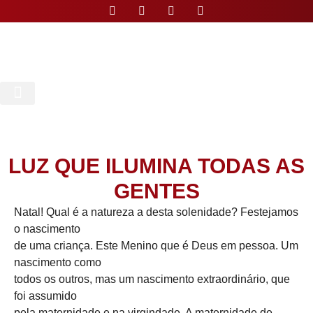
Nossa Paróquia
LUZ QUE ILUMINA TODAS AS
GENTES
Natal! Qual é a natureza a desta solenidade? Festejamos
o nascimento
de uma criança. Este Menino que é Deus em pessoa. Um
nascimento como
todos os outros, mas um nascimento extraordinário, que
foi assumido
pela maternidade e na virgindade, A maternidade de