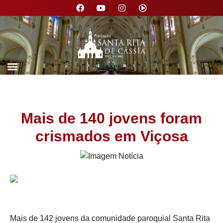
Nossa Paróquia
Mais de 140 jovens foram
crismados em Viçosa
Mais de 142 jovens da comunidade paroquial Santa Rita