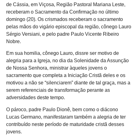
de Cássia, em Viçosa, Região Pastoral Mariana Leste,
receberam o Sacramento da Confirmação no último
domingo (20). Os crismados receberam o sacramento
pelas mãos do vigário episcopal da região, cônego Lauro
Sérgio Versiani, e pelo padre Paulo Vicente Ribeiro
Nobre.
Em sua homilia, cônego Lauro, dissre ser motivo de
alegria para a Igreja, no dia da Solenidade da Assunção
de Nossa Senhora, ministrar àqueles jovens o
sacramento que completa a Iniciação Cristã deles e os
motivou a não se “silenciarem” diante de tal graça, mas a
serem referenciais de transformação perante as
adversidades deste tempo.
O pároco, padre Paulo Dionê, bem como o diácono
Lucas Germano, manifestaram também a alegria de ter
contribuído neste período de maturidade cristã desses
jovens.