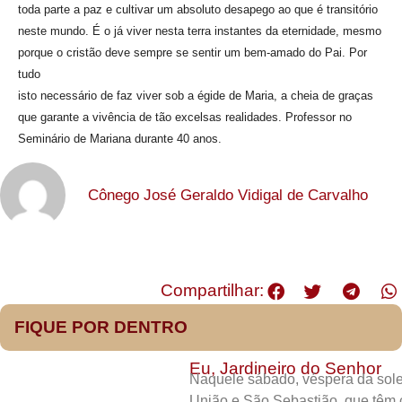
toda parte a paz e cultivar um absoluto desapego ao que é transitório
neste mundo. É o já viver nesta terra instantes da eternidade, mesmo
porque o cristão deve sempre se sentir um bem-amado do Pai. Por
tudo
isto necessário de faz viver sob a égide de Maria, a cheia de graças
que garante a vivência de tão excelsas realidades. Professor no
Seminário de Mariana durante 40 anos.
Cônego José Geraldo Vidigal de Carvalho
Compartilhar:
FIQUE POR DENTRO
Eu, Jardineiro do Senhor
Naquele sábado, véspera da sole
União e São Sebastião, que têm 