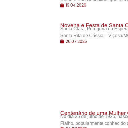
19.04.2026
Novena e Festa de Santa C
Santa Clara, Peregrina da Esper
Santa Rita de Cássia – Viçosa/M
26.07.2025
Centenário de uma Mulher 
No dia 25 de julho de 1925, nas
Fialho, popularmente conhecido 