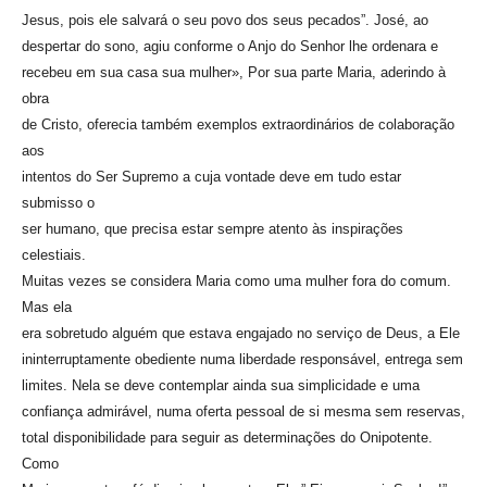
Jesus, pois ele salvará o seu povo dos seus pecados”. José, ao
despertar do sono, agiu conforme o Anjo do Senhor lhe ordenara e
recebeu em sua casa sua mulher», Por sua parte Maria, aderindo à
obra
de Cristo, oferecia também exemplos extraordinários de colaboração
aos
intentos do Ser Supremo a cuja vontade deve em tudo estar
submisso o
ser humano, que precisa estar sempre atento às inspirações
celestiais.
Muitas vezes se considera Maria como uma mulher fora do comum.
Mas ela
era sobretudo alguém que estava engajado no serviço de Deus, a Ele
ininterruptamente obediente numa liberdade responsável, entrega sem
limites. Nela se deve contemplar ainda sua simplicidade e uma
confiança admirável, numa oferta pessoal de si mesma sem reservas,
total disponibilidade para seguir as determinações do Onipotente.
Como