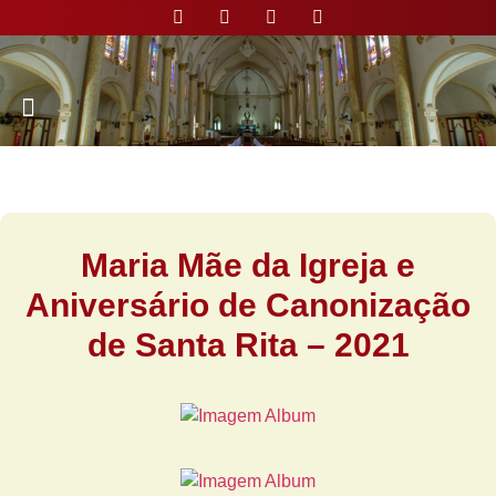
Nossa Paróquia
Maria Mãe da Igreja e
Aniversário de Canonização
de Santa Rita – 2021