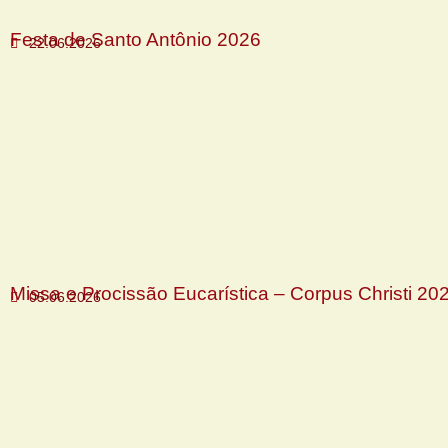
Festa de Santo Antônio 2026
22.06.2026
Missa e Procissão Eucarística – Corpus Christi 20
05.06.2026