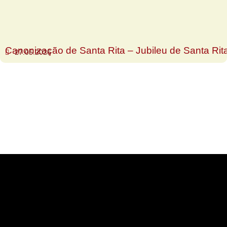
Canonização de Santa Rita – Jubileu de Santa Rit
27.05.2026