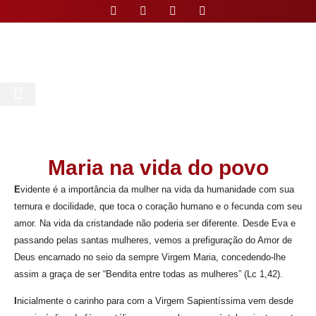
Nossa Paróquia
Maria na vida do povo
E
vidente é a importância da mulher na vida da humanidade com sua
ternura e docilidade, que toca o coração humano e o fecunda com seu
amor. Na vida da cristandade não poderia ser diferente. Desde Eva e
passando pelas santas mulheres, vemos a prefiguração do Amor de
Deus encarnado no seio da sempre Virgem Maria, concedendo-lhe
assim a graça de ser “Bendita entre todas as mulheres” (Lc 1,42).
I
nicialmente o carinho para com a Virgem Sapientíssima vem desde