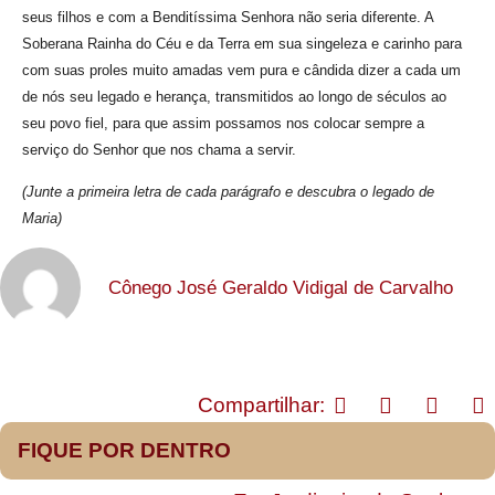
seus filhos e com a Benditíssima Senhora não seria diferente. A
Soberana Rainha do Céu e da Terra em sua singeleza e carinho para
com suas proles muito amadas vem pura e cândida dizer a cada um
de nós seu legado e herança, transmitidos ao longo de séculos ao
seu povo fiel, para que assim possamos nos colocar sempre a
serviço do Senhor que nos chama a servir.
(Junte a primeira letra de cada parágrafo e descubra o legado de
Maria)
Cônego José Geraldo Vidigal de Carvalho
Compartilhar:
FIQUE POR DENTRO