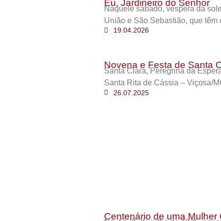
Eu, Jardineiro do Senhor
Naquele sábado, véspera da sole
União e São Sebastião, que têm 
19.04.2026
Novena e Festa de Santa C
Santa Clara, Peregrina da Esper
Santa Rita de Cássia – Viçosa/M
26.07.2025
Centenário de uma Mulher 