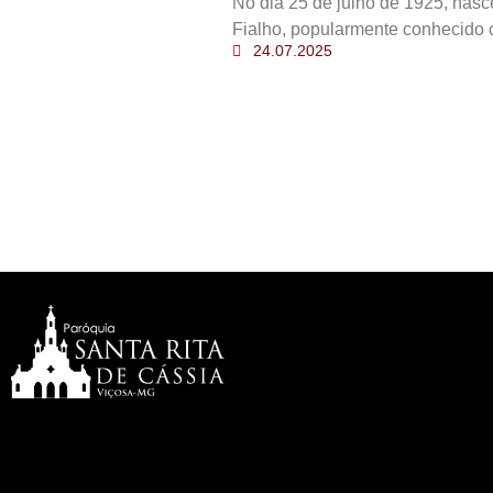
No dia 25 de julho de 1925, nas
Fialho, popularmente conhecido 
24.07.2025