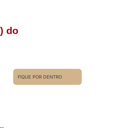
) do
FIQUE POR DENTRO