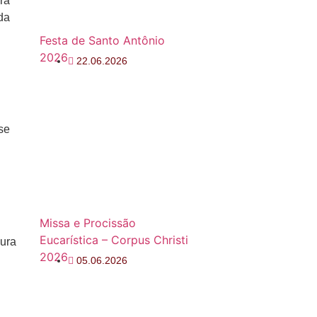
ra
da
Festa de Santo Antônio
2026
22.06.2026
 se
Missa e Procissão
Eucarística – Corpus Christi
cura
2026
05.06.2026