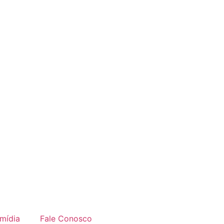
imídia
Fale Conosco