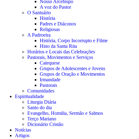
Nosso Arcebispo
A voz do Pastor
O Santuário
História
Padres e Diáconos
Religiosas
A Padroeira
História, Corpo Incorrupto e Filme
Hino da Santa Rita
Horários e Locais das Celebrações
Pastorais, Movimentos e Serviços
Catequese
Grupos de Adolescentes e Jovens
Grupos de Oração e Movimentos
Irmandade
Pastorais
Comunidades
Espiritualidade
Liturgia Diária
Santo do dia
Evangelho, Homilia, Sermão e Salmos
Terço Mariano
Dicionário Cristão
Notícias
Artigos