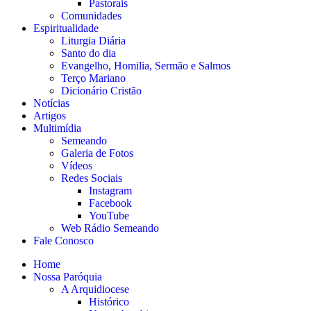
Pastorais
Comunidades
Espiritualidade
Liturgia Diária
Santo do dia
Evangelho, Homilia, Sermão e Salmos
Terço Mariano
Dicionário Cristão
Notícias
Artigos
Multimídia
Semeando
Galeria de Fotos
Vídeos
Redes Sociais
Instagram
Facebook
YouTube
Web Rádio Semeando
Fale Conosco
Home
Nossa Paróquia
A Arquidiocese
Histórico