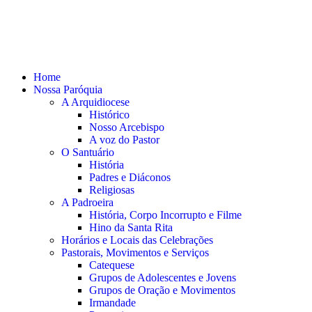
Home
Nossa Paróquia
A Arquidiocese
Histórico
Nosso Arcebispo
A voz do Pastor
O Santuário
História
Padres e Diáconos
Religiosas
A Padroeira
História, Corpo Incorrupto e Filme
Hino da Santa Rita
Horários e Locais das Celebrações
Pastorais, Movimentos e Serviços
Catequese
Grupos de Adolescentes e Jovens
Grupos de Oração e Movimentos
Irmandade