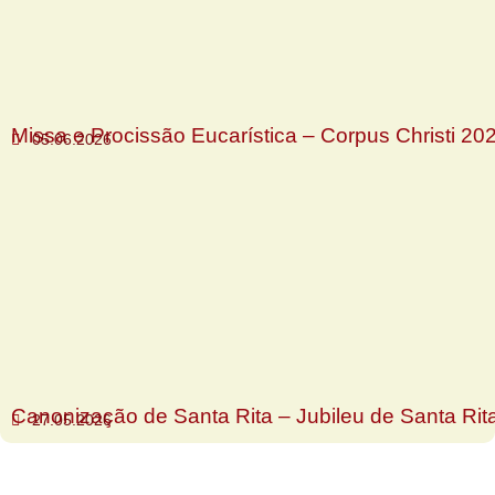
Missa e Procissão Eucarística – Corpus Christi 20
05.06.2026
Canonização de Santa Rita – Jubileu de Santa Rit
27.05.2026