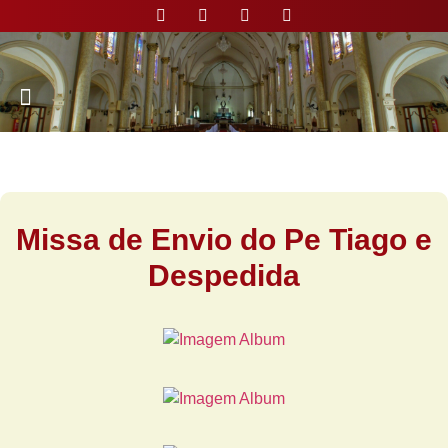
Nossa Paróquia
Missa de Envio do Pe Tiago e
Despedida