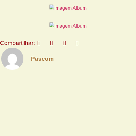
Compartilhar:
Pascom