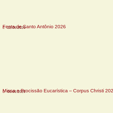
Festa de Santo Antônio 2026
22.06.2026
Missa e Procissão Eucarística – Corpus Christi 20
05.06.2026