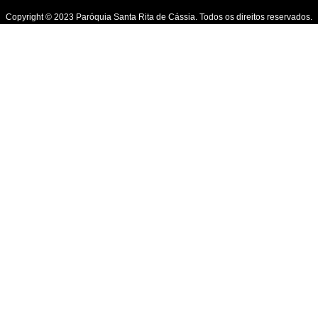
Copyright © 2023 Paróquia Santa Rita de Cássia. Todos os direitos reservados.