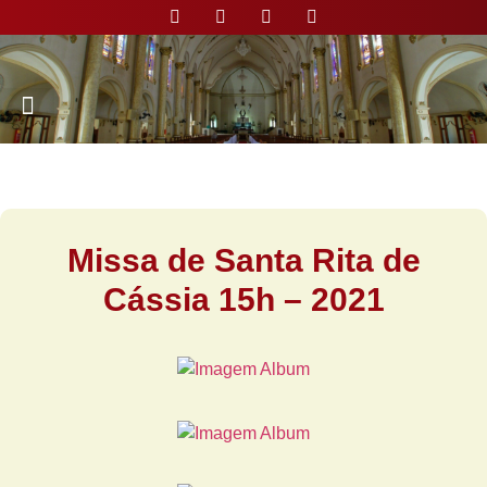
Nossa Paróquia
Missa de Santa Rita de
Cássia 15h – 2021