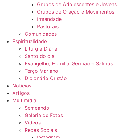
Grupos de Adolescentes e Jovens
Grupos de Oração e Movimentos
Irmandade
Pastorais
Comunidades
Espiritualidade
Liturgia Diária
Santo do dia
Evangelho, Homilia, Sermão e Salmos
Terço Mariano
Dicionário Cristão
Notícias
Artigos
Multimídia
Semeando
Galeria de Fotos
Vídeos
Redes Sociais
Instagram