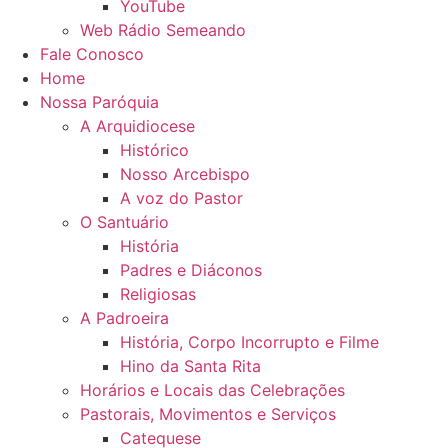
YouTube
Web Rádio Semeando
Fale Conosco
Home
Nossa Paróquia
A Arquidiocese
Histórico
Nosso Arcebispo
A voz do Pastor
O Santuário
História
Padres e Diáconos
Religiosas
A Padroeira
História, Corpo Incorrupto e Filme
Hino da Santa Rita
Horários e Locais das Celebrações
Pastorais, Movimentos e Serviços
Catequese