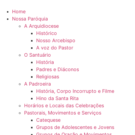
Home
Nossa Paróquia
A Arquidiocese
Histórico
Nosso Arcebispo
A voz do Pastor
O Santuário
História
Padres e Diáconos
Religiosas
A Padroeira
História, Corpo Incorrupto e Filme
Hino da Santa Rita
Horários e Locais das Celebrações
Pastorais, Movimentos e Serviços
Catequese
Grupos de Adolescentes e Jovens
Grupos de Oração e Movimentos