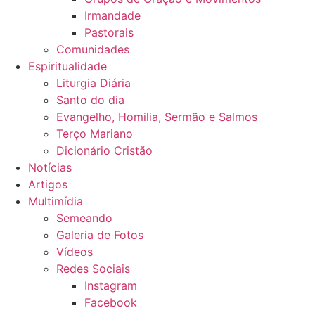
Irmandade
Pastorais
Comunidades
Espiritualidade
Liturgia Diária
Santo do dia
Evangelho, Homilia, Sermão e Salmos
Terço Mariano
Dicionário Cristão
Notícias
Artigos
Multimídia
Semeando
Galeria de Fotos
Vídeos
Redes Sociais
Instagram
Facebook