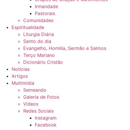
Irmandade
Pastorais
Comunidades
Espiritualidade
Liturgia Diária
Santo do dia
Evangelho, Homilia, Sermão e Salmos
Terço Mariano
Dicionário Cristão
Notícias
Artigos
Multimídia
Semeando
Galeria de Fotos
Vídeos
Redes Sociais
Instagram
Facebook