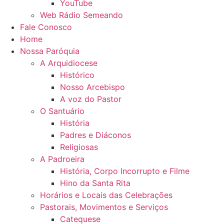
YouTube
Web Rádio Semeando
Fale Conosco
Home
Nossa Paróquia
A Arquidiocese
Histórico
Nosso Arcebispo
A voz do Pastor
O Santuário
História
Padres e Diáconos
Religiosas
A Padroeira
História, Corpo Incorrupto e Filme
Hino da Santa Rita
Horários e Locais das Celebrações
Pastorais, Movimentos e Serviços
Catequese