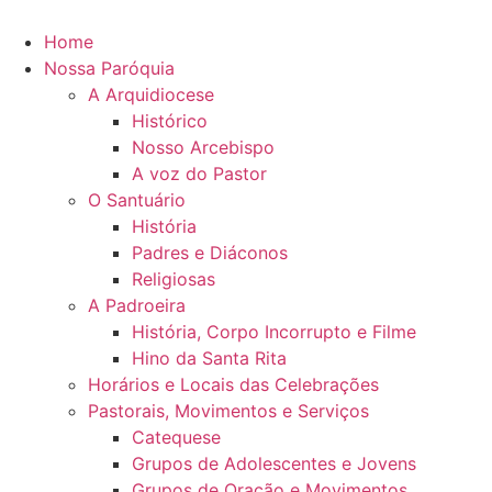
Home
Nossa Paróquia
A Arquidiocese
Histórico
Nosso Arcebispo
A voz do Pastor
O Santuário
História
Padres e Diáconos
Religiosas
A Padroeira
História, Corpo Incorrupto e Filme
Hino da Santa Rita
Horários e Locais das Celebrações
Pastorais, Movimentos e Serviços
Catequese
Grupos de Adolescentes e Jovens
Grupos de Oração e Movimentos