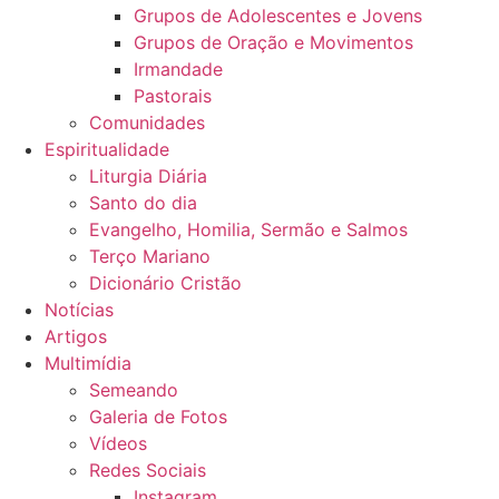
Grupos de Adolescentes e Jovens
Grupos de Oração e Movimentos
Irmandade
Pastorais
Comunidades
Espiritualidade
Liturgia Diária
Santo do dia
Evangelho, Homilia, Sermão e Salmos
Terço Mariano
Dicionário Cristão
Notícias
Artigos
Multimídia
Semeando
Galeria de Fotos
Vídeos
Redes Sociais
Instagram