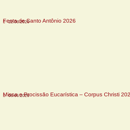
Festa de Santo Antônio 2026
22.06.2026
Missa e Procissão Eucarística – Corpus Christi 20
05.06.2026