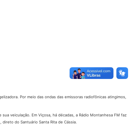
gelizadora. Por meio das ondas das emissoras radiofônicas atingimos,
de sua veiculação. Em Viçosa, há décadas, a Rádio Montanhesa FM faz
 direto do Santuário Santa Rita de Cássia.