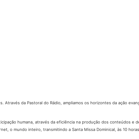
us. Através da Pastoral do Rádio, ampliamos os horizontes da ação evan
ticipação humana, através da eficiência na produção dos conteúdos e 
net, o mundo inteiro, transmitindo a Santa Missa Dominical, às 10 horas,