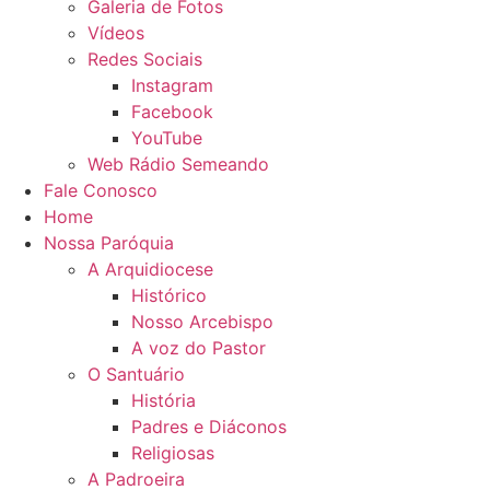
Galeria de Fotos
Vídeos
Redes Sociais
Instagram
Facebook
YouTube
Web Rádio Semeando
Fale Conosco
Home
Nossa Paróquia
A Arquidiocese
Histórico
Nosso Arcebispo
A voz do Pastor
O Santuário
História
Padres e Diáconos
Religiosas
A Padroeira