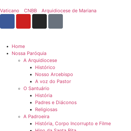
Vaticano
CNBB
Arquidiocese de Mariana
Home
Nossa Paróquia
A Arquidiocese
Histórico
Nosso Arcebispo
A voz do Pastor
O Santuário
História
Padres e Diáconos
Religiosas
A Padroeira
História, Corpo Incorrupto e Filme
Hino da Santa Rita