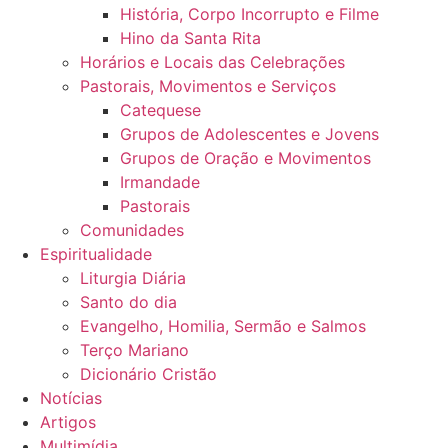
História, Corpo Incorrupto e Filme
Hino da Santa Rita
Horários e Locais das Celebrações
Pastorais, Movimentos e Serviços
Catequese
Grupos de Adolescentes e Jovens
Grupos de Oração e Movimentos
Irmandade
Pastorais
Comunidades
Espiritualidade
Liturgia Diária
Santo do dia
Evangelho, Homilia, Sermão e Salmos
Terço Mariano
Dicionário Cristão
Notícias
Artigos
Multimídia