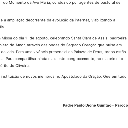
r do Momento da Ave Maria, conduzido por agentes de pastoral de
a ampliação decorrente da evolução da internet, viabilizando a
ia.
Missa do dia 11 de agosto, celebrando Santa Clara de Assis, padroeira
rojeto de Amor, através das ondas do Sagrado Coração que pulsa em
da vida. Para uma vivência presencial da Palavra de Deus, todos estão
s. Para compartilhar ainda mais este congraçamento, no dia primeiro
rito de Oliveira.
e instituição de novos membros no Apostolado da Oração. Que em tudo
Padre Paulo Dionê Quintão – Pároco