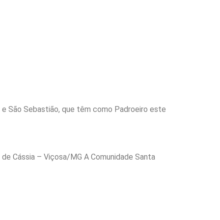
o e São Sebastião, que têm como Padroeiro este
ta de Cássia – Viçosa/MG A Comunidade Santa