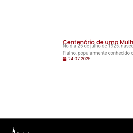
Centenário de uma Mulh
No dia 25 de julho de 1925, nas
Fialho, popularmente conhecido c
24.07.2025