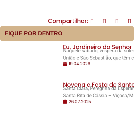
Compartilhar:
FIQUE POR DENTRO
Eu, Jardineiro do Senhor
Naquele sábado, véspera da solen
União e São Sebastião, que têm 
19.04.2026
Novena e Festa de Santa 
Santa Clara, Peregrina da Espera
Santa Rita de Cássia – Viçosa/M
26.07.2025