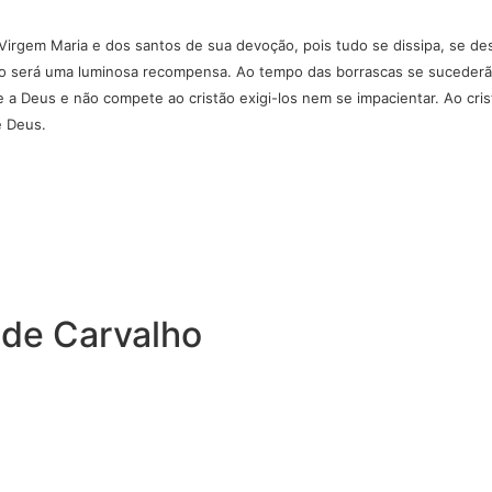
rgem Maria e dos santos de sua devoção, pois tudo se dissipa, se desd
ito será uma luminosa recompensa. Ao tempo das borrascas se sucederão
a Deus e não compete ao cristão exigi-los nem se impacientar. Ao cris
de Deus.
 de Carvalho