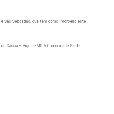
o e São Sebastião, que têm como Padroeiro este
ta de Cássia – Viçosa/MG A Comunidade Santa