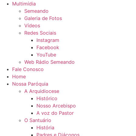
Multimídia
Semeando
Galeria de Fotos
Vídeos
Redes Sociais
Instagram
Facebook
YouTube
Web Rádio Semeando
Fale Conosco
Home
Nossa Paróquia
A Arquidiocese
Histórico
Nosso Arcebispo
A voz do Pastor
O Santuário
História
Padres e Diáconos