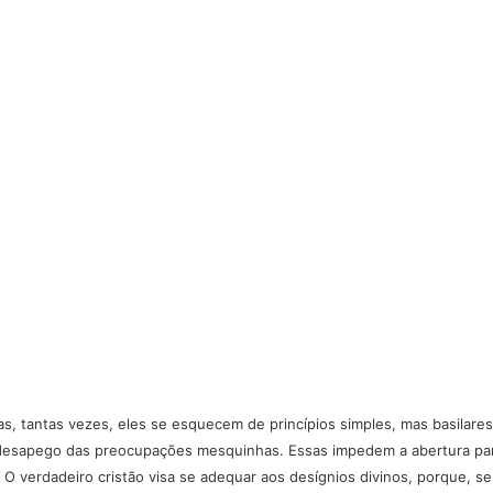
s, tantas vezes, eles se esquecem de princípios simples, mas basilares
sapego das preocupações mesquinhas. Essas impedem a abertura para a
 O verdadeiro cristão visa se adequar aos desígnios divinos, porque, 