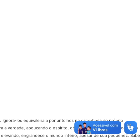
. Ignorá-los equivaleria a por antolhos na caminhada do próprio
 verdade, apoucando o espírito, obstruindo seu vigor. A procura da
se elevando, engrandece o mundo inteiro, apesar de sua pequenez. Sabe