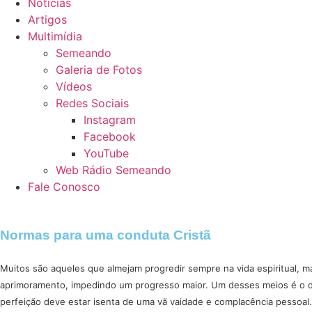
Notícias
Artigos
Multimídia
Semeando
Galeria de Fotos
Vídeos
Redes Sociais
Instagram
Facebook
YouTube
Web Rádio Semeando
Fale Conosco
Normas para uma conduta Cristã
Muitos são aqueles que almejam progredir sempre na vida espiritual, ma
aprimoramento, impedindo um progresso maior. Um desses meios é o de
perfeição deve estar isenta de uma vã vaidade e complacência pessoal.