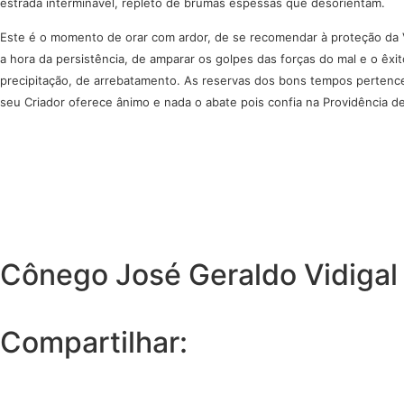
estrada interminável, repleto de brumas espessas que desorientam.
Este é o momento de orar com ardor, de se recomendar à proteção da Vi
a hora da persistência, de amparar os golpes das forças do mal e o êx
precipitação, de arrebatamento. As reservas dos bons tempos pertence 
seu Criador oferece ânimo e nada o abate pois confia na Providência 
Cônego José Geraldo Vidigal
Compartilhar: