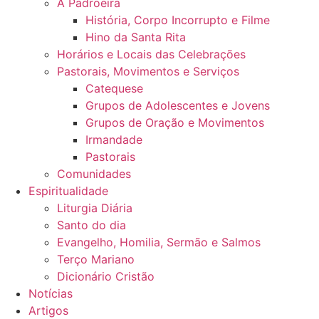
A Padroeira
História, Corpo Incorrupto e Filme
Hino da Santa Rita
Horários e Locais das Celebrações
Pastorais, Movimentos e Serviços
Catequese
Grupos de Adolescentes e Jovens
Grupos de Oração e Movimentos
Irmandade
Pastorais
Comunidades
Espiritualidade
Liturgia Diária
Santo do dia
Evangelho, Homilia, Sermão e Salmos
Terço Mariano
Dicionário Cristão
Notícias
Artigos