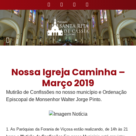
Nossa Paróquia
Nossa Igreja Caminha –
Março 2019
Mutirão de Confissões no nosso município e Ordenação
Episcopal de Monsenhor Walter Jorge Pinto.
1. As Paróquias da Forania de Viçosa estão realizando, de 14h às 21