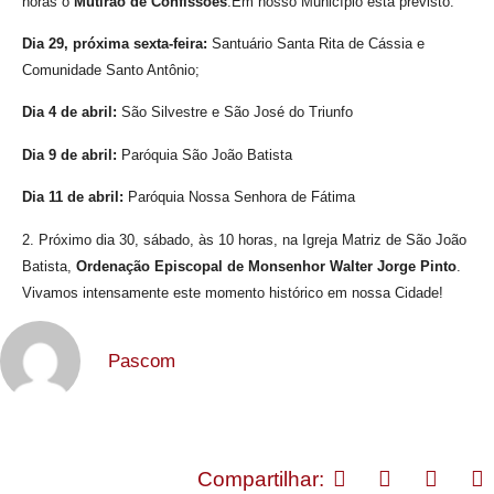
horas o
Mutirão de Confissões
.
Em nosso Município está previsto:
Dia 29, próxima sexta-feira:
Santuário Santa Rita de Cássia e
Comunidade Santo Antônio;
Dia 4 de abril:
São Silvestre e São José do Triunfo
Dia 9 de abril:
Paróquia São João Batista
Dia 11 de abril:
Paróquia Nossa Senhora de Fátima
2. Próximo dia 30, sábado, às 10 horas, na Igreja Matriz de São João
Batista,
Ordenação Episcopal de Monsenhor Walter Jorge Pinto
.
Vivamos intensamente este momento histórico em nossa Cidade!
Pascom
Compartilhar: