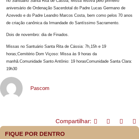
no Santuário Santa Rita de Cássia, Missa festiva pelo primeiro
aniversário de Ordenação Sacerdotal do Padre Lucas Germano de
Azevedo e do Padre Leandro Marcos Costa, bem como pelos 70 anos
de criação canônica da Irmandade do Santíssimo Sacramento.
Dois de novembro: dia de Finados.
Missas no Santuário Santa Rita de Cássia: 7h,15h e 19
horas;Cemitério Dom Viçoso: Missa às 9 horas da
manhã.Comunidade Santo Antônio: 19 horasComunidade Santa Clara:
19h30
Pascom
Compartilhar:
FIQUE POR DENTRO