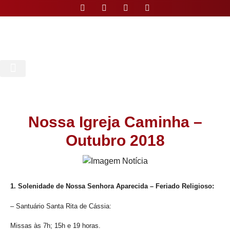
Nossa Paróquia
Nossa Igreja Caminha –
Outubro 2018
1. Solenidade de Nossa Senhora Aparecida – Feriado Religioso:
– Santuário Santa Rita de Cássia:
Missas às 7h; 15h e 19 horas.