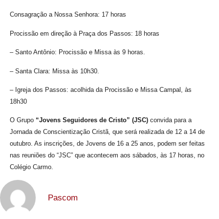
Consagração a Nossa Senhora: 17 horas
Procissão em direção à Praça dos Passos: 18 horas
– Santo Antônio: Procissão e Missa às 9 horas.
– Santa Clara: Missa às 10h30.
– Igreja dos Passos: acolhida da Procissão e Missa Campal, às
18h30
O Grupo
“Jovens Seguidores de Cristo” (JSC)
convida para a
Jornada de Conscientização Cristã, que será realizada de 12 a 14 de
outubro. As inscrições, de Jovens de 16 a 25 anos, podem ser feitas
nas reuniões do “JSC” que acontecem aos sábados, às 17 horas, no
Colégio Carmo.
Pascom