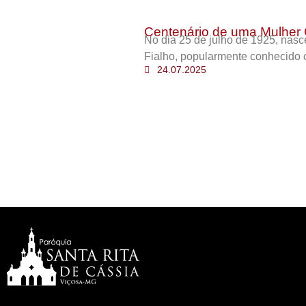
Centenário de uma Mulher 
No dia 25 de julho de 1925, nas
Fialho, popularmente conhecido 
24.07.2025