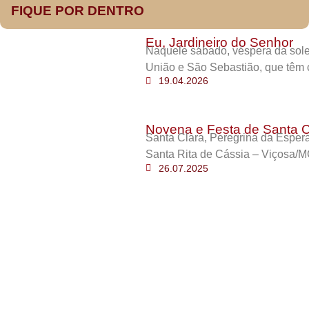
FIQUE POR DENTRO
Eu, Jardineiro do Senhor
Naquele sábado, véspera da sole
União e São Sebastião, que têm 
19.04.2026
Novena e Festa de Santa C
Santa Clara, Peregrina da Esper
Santa Rita de Cássia – Viçosa/M
26.07.2025