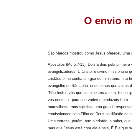
O envio m
São Marcos mostrou como Jesus ofereceu uma 
Apóstolos (Mc 6,7-13). Dois a dois pela primeira
evangelizadores. É Cristo, o divino missionário
cristãos e lhe confia um grande ministério. Isto 
evangelho de São João: onde lemos que Jesus di
“Não fostes vós que escolhestes a mim, fui eu q
vos constitui, para que vades e produzais fruto…”
maravilhoso, mas significa uma grande responsab
comissionado pelo Filho de Deus na difusão de se
Uma certeza, porém, tem o cristão, a saber, que 
mas que Jesus está com ele e nele, É Ele que se