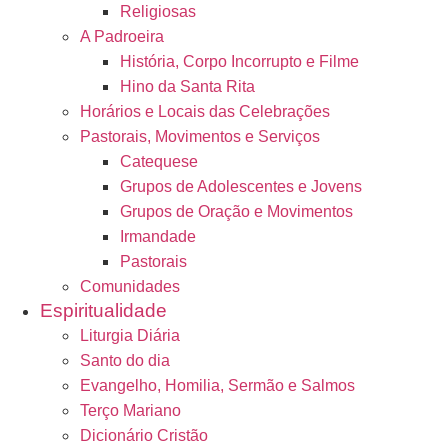
Religiosas
A Padroeira
História, Corpo Incorrupto e Filme
Hino da Santa Rita
Horários e Locais das Celebrações
Pastorais, Movimentos e Serviços
Catequese
Grupos de Adolescentes e Jovens
Grupos de Oração e Movimentos
Irmandade
Pastorais
Comunidades
Espiritualidade
Liturgia Diária
Santo do dia
Evangelho, Homilia, Sermão e Salmos
Terço Mariano
Dicionário Cristão