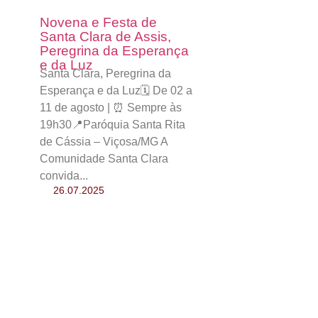
Novena e Festa de
Santa Clara de Assis,
Peregrina da Esperança
e da Luz
Santa Clara, Peregrina da
Esperança e da Luz🗓️ De 02 a
11 de agosto | ⏰ Sempre às
19h30📍Paróquia Santa Rita
de Cássia – Viçosa/MG A
Comunidade Santa Clara
convida...
26.07.2025