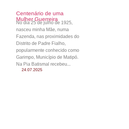
Centenário de uma
Mulher Guerreira
No dia 25 de julho de 1925,
nasceu minha Mãe, numa
Fazenda, nas proximidades do
Distrito de Padre Fialho,
popularmente conhecido como
Garimpo, Município de Matipó.
Na Pia Batismal recebeu...
24.07.2025