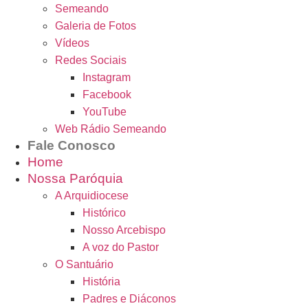
Semeando
Galeria de Fotos
Vídeos
Redes Sociais
Instagram
Facebook
YouTube
Web Rádio Semeando
Fale Conosco
Home
Nossa Paróquia
A Arquidiocese
Histórico
Nosso Arcebispo
A voz do Pastor
O Santuário
História
Padres e Diáconos