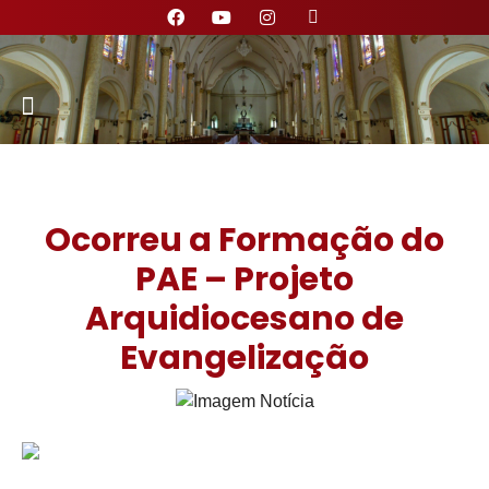
Nossa Paróquia
Ocorreu a Formação do
PAE – Projeto
Arquidiocesano de
Evangelização