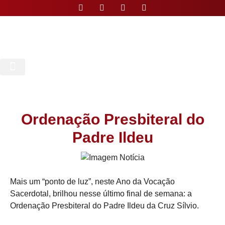
Nossa Paróquia
Ordenação Presbiteral do
Padre Ildeu
Mais um “ponto de luz”, neste Ano da Vocação
Sacerdotal, brilhou nesse último final de semana: a
Ordenação Presbiteral do Padre Ildeu da Cruz Sílvio.