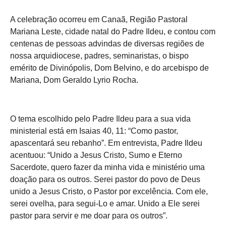
A celebração ocorreu em Canaã, Região Pastoral
Mariana Leste, cidade natal do Padre Ildeu, e contou com
centenas de pessoas advindas de diversas regiões de
nossa arquidiocese, padres, seminaristas, o bispo
emérito de Divinópolis, Dom Belvino, e do arcebispo de
Mariana, Dom Geraldo Lyrio Rocha.
O tema escolhido pelo Padre Ildeu para a sua vida
ministerial está em Isaias 40, 11: “Como pastor,
apascentará seu rebanho”. Em entrevista, Padre Ildeu
acentuou: “Unido a Jesus Cristo, Sumo e Eterno
Sacerdote, quero fazer da minha vida e ministério uma
doação para os outros. Serei pastor do povo de Deus
unido a Jesus Cristo, o Pastor por excelência. Com ele,
serei ovelha, para segui-Lo e amar. Unido a Ele serei
pastor para servir e me doar para os outros”.