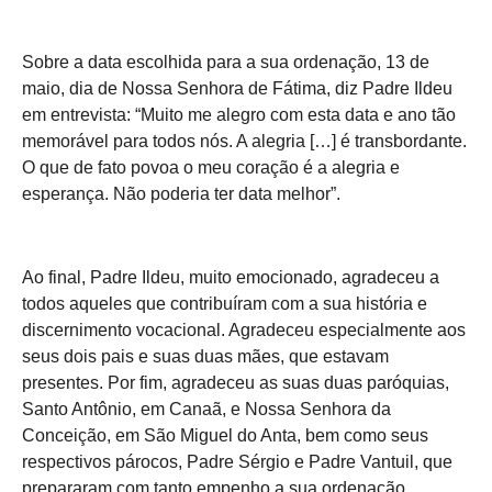
Sobre a data escolhida para a sua ordenação, 13 de
maio, dia de Nossa Senhora de Fátima, diz Padre Ildeu
em entrevista: “Muito me alegro com esta data e ano tão
memorável para todos nós. A alegria […] é transbordante.
O que de fato povoa o meu coração é a alegria e
esperança. Não poderia ter data melhor”.
Ao final, Padre Ildeu, muito emocionado, agradeceu a
todos aqueles que contribuíram com a sua história e
discernimento vocacional. Agradeceu especialmente aos
seus dois pais e suas duas mães, que estavam
presentes. Por fim, agradeceu as suas duas paróquias,
Santo Antônio, em Canaã, e Nossa Senhora da
Conceição, em São Miguel do Anta, bem como seus
respectivos párocos, Padre Sérgio e Padre Vantuil, que
prepararam com tanto empenho a sua ordenação.