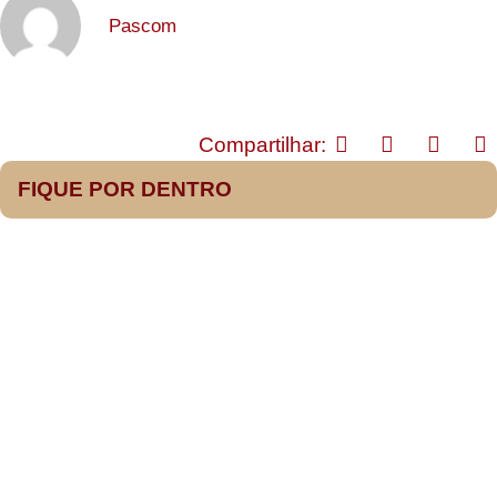
Pascom
Compartilhar:
FIQUE POR DENTRO