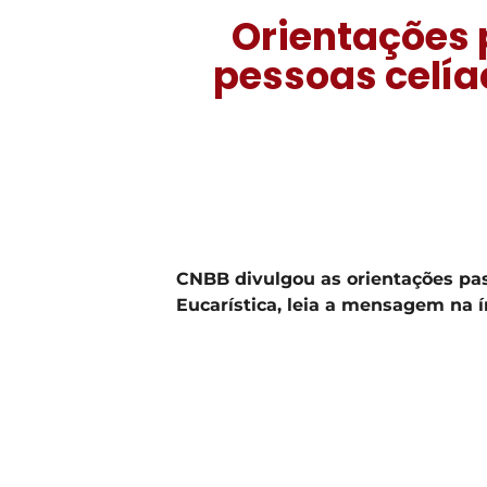
Orientações 
pessoas celí
CNBB divulgou as orientações pas
Eucarística, leia a mensagem na í