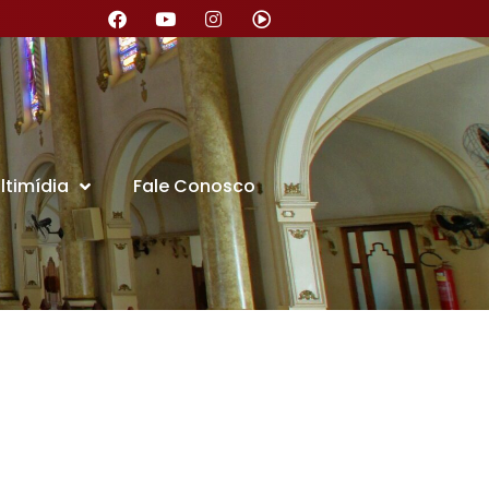
ltimídia
Fale Conosco