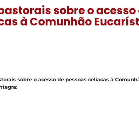
pastorais sobre o acesso
acas à Comunhão Eucarís
torais sobre o acesso de pessoas celíacas à Comunh
ntegra: