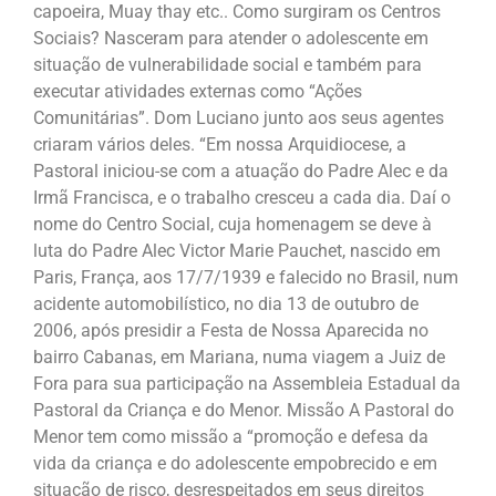
capoeira, Muay thay etc.. Como surgiram os Centros
Sociais? Nasceram para atender o adolescente em
situação de vulnerabilidade social e também para
executar atividades externas como “Ações
Comunitárias”. Dom Luciano junto aos seus agentes
criaram vários deles. “Em nossa Arquidiocese, a
Pastoral iniciou-se com a atuação do Padre Alec e da
Irmã Francisca, e o trabalho cresceu a cada dia. Daí o
nome do Centro Social, cuja homenagem se deve à
luta do Padre Alec Victor Marie Pauchet, nascido em
Paris, França, aos 17/7/1939 e falecido no Brasil, num
acidente automobilístico, no dia 13 de outubro de
2006, após presidir a Festa de Nossa Aparecida no
bairro Cabanas, em Mariana, numa viagem a Juiz de
Fora para sua participação na Assembleia Estadual da
Pastoral da Criança e do Menor. Missão A Pastoral do
Menor tem como missão a “promoção e defesa da
vida da criança e do adolescente empobrecido e em
situação de risco, desrespeitados em seus direitos