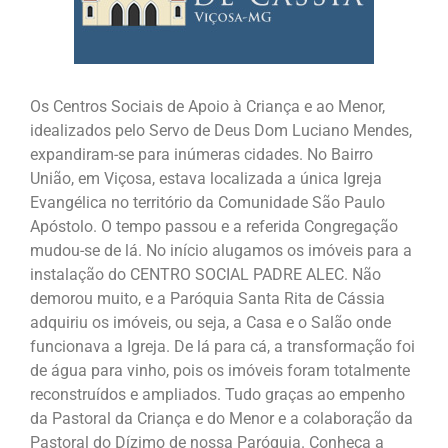
Os Centros Sociais de Apoio à Criança e ao Menor,
idealizados pelo Servo de Deus Dom Luciano Mendes,
expandiram-se para inúmeras cidades. No Bairro
União, em Viçosa, estava localizada a única Igreja
Evangélica no território da Comunidade São Paulo
Apóstolo. O tempo passou e a referida Congregação
mudou-se de lá. No início alugamos os imóveis para a
instalação do CENTRO SOCIAL PADRE ALEC. Não
demorou muito, e a Paróquia Santa Rita de Cássia
adquiriu os imóveis, ou seja, a Casa e o Salão onde
funcionava a Igreja. De lá para cá, a transformação foi
de água para vinho, pois os imóveis foram totalmente
reconstruídos e ampliados. Tudo graças ao empenho
da Pastoral da Criança e do Menor e a colaboração da
Pastoral do Dízimo de nossa Paróquia. Conheça a