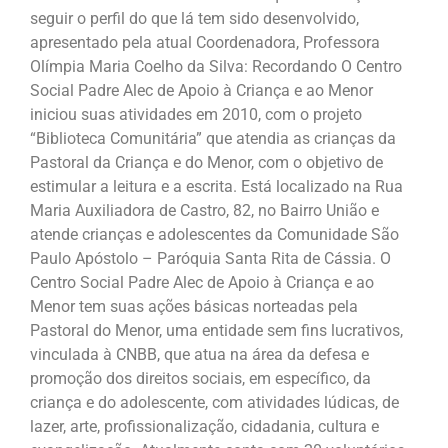
seguir o perfil do que lá tem sido desenvolvido,
apresentado pela atual Coordenadora, Professora
Olímpia Maria Coelho da Silva: Recordando O Centro
Social Padre Alec de Apoio à Criança e ao Menor
iniciou suas atividades em 2010, com o projeto
“Biblioteca Comunitária” que atendia as crianças da
Pastoral da Criança e do Menor, com o objetivo de
estimular a leitura e a escrita. Está localizado na Rua
Maria Auxiliadora de Castro, 82, no Bairro União e
atende crianças e adolescentes da Comunidade São
Paulo Apóstolo – Paróquia Santa Rita de Cássia. O
Centro Social Padre Alec de Apoio à Criança e ao
Menor tem suas ações básicas norteadas pela
Pastoral do Menor, uma entidade sem fins lucrativos,
vinculada à CNBB, que atua na área da defesa e
promoção dos direitos sociais, em específico, da
criança e do adolescente, com atividades lúdicas, de
lazer, arte, profissionalização, cidadania, cultura e