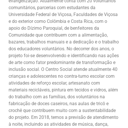
evangelização. Atualmente conta com 20 voluntários
comunitários, parcerias com estudantes da
Universidade Federal de Viçosa, Faculdades de Viçosa
e do exterior como Colômbia e Costa Rica, com o
apoio do Dízimo Paroquial, de benfeitores da
Comunidade que contribuem com a alimentação,
bazares, trabalhos manuais e a dedicação e o trabalho
dos educadores voluntários. No decorrer dos anos, o
projeto foi-se desenvolvendo e identificando nas ações
de arte como fator predominante de transformação e
inclusão social. O Centro Social atende atualmente 40
crianças e adolescentes no contra-turno escolar com
atividades de reforço escolar, artesanato com
materiais recicláveis, pintura em tecidos e vidros, além
do trabalho com as famílias, dos voluntários na
fabricação de doces caseiros, nas aulas de tricô e
crochê que contribuem muito com a sustentabilidade
do projeto. Em 2018, temos a previsão de atendimento
à noite, incluindo as atividades de música, dança,