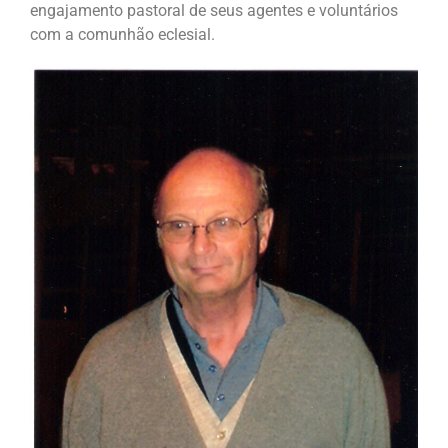
engajamento pastoral de seus agentes e voluntários
com a comunhão eclesial.