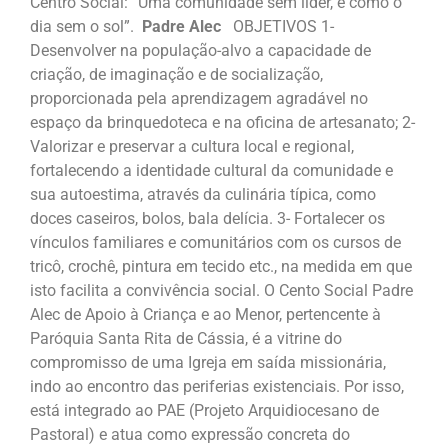
Centro Social: “Uma comunidade sem líder, é como o
dia sem o sol”.
Padre Alec
OBJETIVOS 1-
Desenvolver na população-alvo a capacidade de
criação, de imaginação e de socialização,
proporcionada pela aprendizagem agradável no
espaço da brinquedoteca e na oficina de artesanato; 2-
Valorizar e preservar a cultura local e regional,
fortalecendo a identidade cultural da comunidade e
sua autoestima, através da culinária típica, como
doces caseiros, bolos, bala delícia. 3- Fortalecer os
vínculos familiares e comunitários com os cursos de
tricô, crochê, pintura em tecido etc., na medida em que
isto facilita a convivência social. O Cento Social Padre
Alec de Apoio à Criança e ao Menor, pertencente à
Paróquia Santa Rita de Cássia, é a vitrine do
compromisso de uma Igreja em saída missionária,
indo ao encontro das periferias existenciais. Por isso,
está integrado ao PAE (Projeto Arquidiocesano de
Pastoral) e atua como expressão concreta do