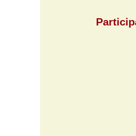
Partici