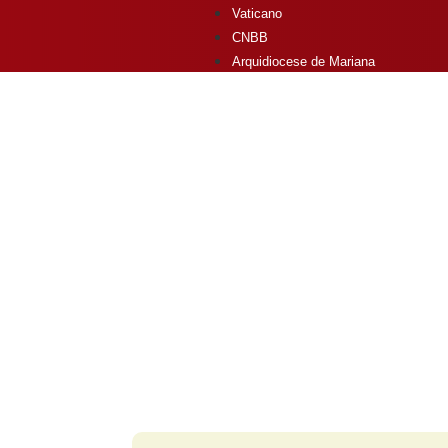
Vaticano
CNBB
Arquidiocese de Mariana
Home
Nossa Paró