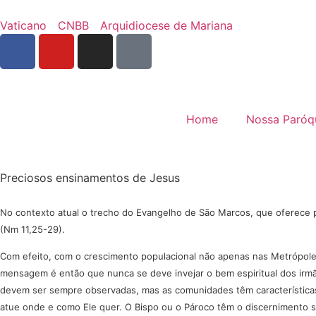
Vaticano
CNBB
Arquidiocese de Mariana
Home
Nossa Paróq
Preciosos ensinamentos de Jesus
No contexto atual o trecho do Evangelho de São Marcos, que oferece 
(Nm 11,25-29).
Com efeito, com o crescimento populacional não apenas nas Metrópole
mensagem é então que nunca se deve invejar o bem espiritual dos irmãos
devem ser sempre observadas, mas as comunidades têm características 
atue onde e como Ele quer. O Bispo ou o Pároco têm o discernimento suf