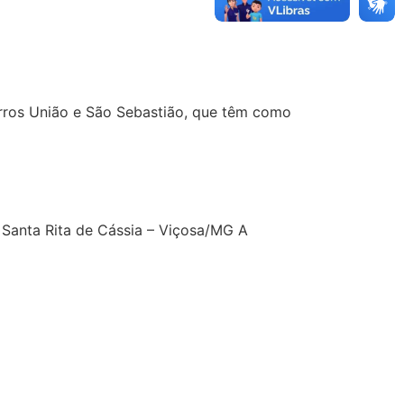
irros União e São Sebastião, que têm como
 Santa Rita de Cássia – Viçosa/MG A