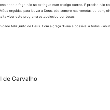
ena onde o fogo não se extingue num castigo eterno. É preciso não rec
Mãos erguidas para louvar a Deus, pés sempre nas veredas do bem, olho
ssita viver este programa estabelecido por Jesus.
dade feliz junto de Deus. Com a graça divina é possível a todos viabil
l de Carvalho