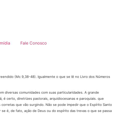
imídia
Fale Conosco
reendido (Mc 9,38-48). Igualmente o que se lê no Livro dos Números
em diversas comunidades com suas particularidades. A grande
 é certo, diretrizes pastorais, arquidiocesanas e paroquiais. que
 corretas que vão surgindo. Não se pode impedir que o Espírito Santo
r se é, de fato, ação de Deus ou do espírito das trevas o que se passa