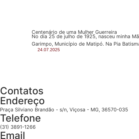
Centenário de uma Mulher Guerreira
No dia 25 de julho de 1925, nasceu minha M
Garimpo, Município de Matipó. Na Pia Batisma
24.07.2025
Contatos
Endereço
Praça Silviano Brandão - s/n, Viçosa - MG, 36570-035
Telefone
(31) 3891-1266
Email