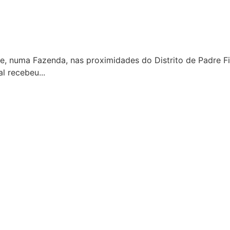
ãe, numa Fazenda, nas proximidades do Distrito de Padre 
l recebeu...