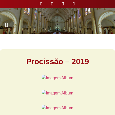
Nossa Paróquia
Procissão – 2019