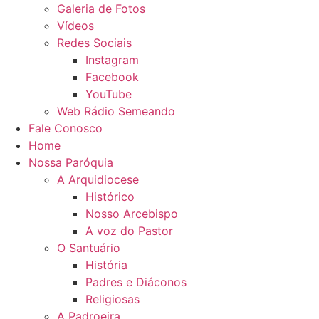
Galeria de Fotos
Vídeos
Redes Sociais
Instagram
Facebook
YouTube
Web Rádio Semeando
Fale Conosco
Home
Nossa Paróquia
A Arquidiocese
Histórico
Nosso Arcebispo
A voz do Pastor
O Santuário
História
Padres e Diáconos
Religiosas
A Padroeira