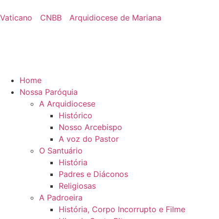
Vaticano
CNBB
Arquidiocese de Mariana
Home
Nossa Paróquia
A Arquidiocese
Histórico
Nosso Arcebispo
A voz do Pastor
O Santuário
História
Padres e Diáconos
Religiosas
A Padroeira
História, Corpo Incorrupto e Filme