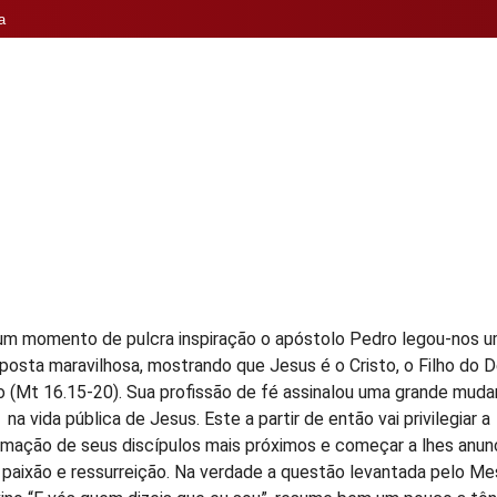
a
quia
Espiritualidade
Notícias
Artigos
Multim
m momento de pulcra inspiração o apóstolo Pedro legou-nos 
posta maravilhosa, mostrando que Jesus é o Cristo, o Filho do 
o (Mt 16.15-20). Sua profissão de fé assinalou uma grande mud
na vida pública de Jesus. Este a partir de então vai privilegiar a
rmação de seus discípulos mais próximos e começar a lhes anunc
 paixão e ressurreição. Na verdade a questão levantada pelo Me