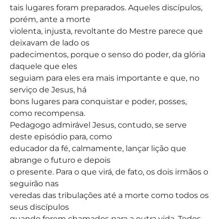
tais lugares foram preparados. Aqueles discípulos,
porém, ante a morte
violenta, injusta, revoltante do Mestre parece que
deixavam de lado os
padecimentos, porque o senso do poder, da glória
daquele que eles
seguiam para eles era mais importante e que, no
serviço de Jesus, há
bons lugares para conquistar e poder, posses,
como recompensa.
Pedagogo admirável Jesus, contudo, se serve
deste episódio para, como
educador da fé, calmamente, lançar lição que
abrange o futuro e depois
o presente. Para o que virá, de fato, os dois irmãos o
seguirão nas
veredas das tribulações até a morte como todos os
seus discípulos
quando forem chamados para a outra vida. Todos