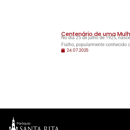
Centenário de uma Mulh
No dia 25 de julho de 1925, nas
Fialho, popularmente conhecido c
24.07.2025