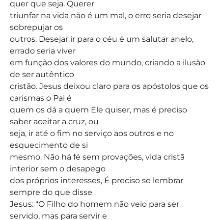
quer que seja. Querer
triunfar na vida não é um mal, o erro seria desejar
sobrepujar os
outros. Desejar ir para o céu é um salutar anelo,
errado seria viver
em função dos valores do mundo, criando a ilusão
de ser autêntico
cristão. Jesus deixou claro para os apóstolos que os
carismas o Pai é
quem os dá a quem Ele quiser, mas é preciso
saber aceitar a cruz, ou
seja, ir até o fim no serviço aos outros e no
esquecimento de si
mesmo. Não há fé sem provações, vida cristã
interior sem o desapego
dos próprios interesses, É preciso se lembrar
sempre do que disse
Jesus: “O Filho do homem não veio para ser
servido, mas para servir e