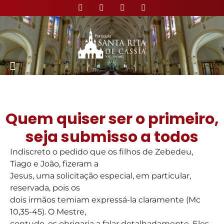
Nossa Paróquia
Quem quiser ser o primeiro,
seja submisso a todos
Indiscreto o pedido que os filhos de Zebedeu,
Tiago e João, fizeram a
Jesus, uma solicitação especial, em particular,
reservada, pois os
dois irmãos temiam expressá-la claramente (Mc
10,35-45). O Mestre,
contudo, os obrigaria a falar detalhadamente. Eles