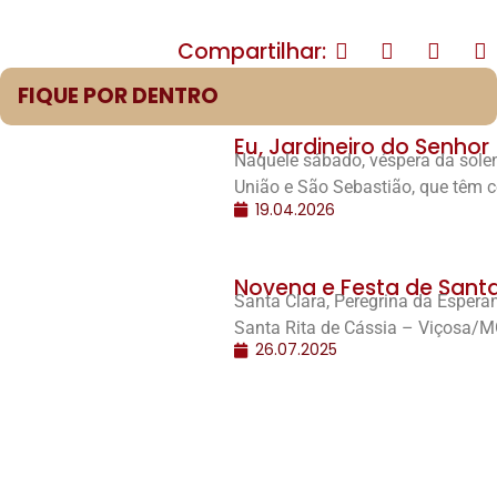
Compartilhar:
FIQUE POR DENTRO
Eu, Jardineiro do Senhor
Naquele sábado, véspera da solen
União e São Sebastião, que têm 
19.04.2026
Novena e Festa de Santa 
Santa Clara, Peregrina da Espera
Santa Rita de Cássia – Viçosa/M
26.07.2025