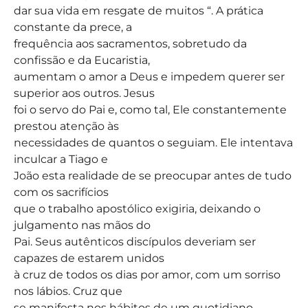
dar sua vida em resgate de muitos “. A prática
constante da prece, a
frequência aos sacramentos, sobretudo da
confissão e da Eucaristia,
aumentam o amor a Deus e impedem querer ser
superior aos outros. Jesus
foi o servo do Pai e, como tal, Ele constantemente
prestou atenção às
necessidades de quantos o seguiam. Ele intentava
inculcar a Tiago e
João esta realidade de se preocupar antes de tudo
com os sacrifícios
que o trabalho apostólico exigiria, deixando o
julgamento nas mãos do
Pai. Seus autênticos discípulos deveriam ser
capazes de estarem unidos
à cruz de todos os dias por amor, com um sorriso
nos lábios. Cruz que
se manifesta nos hábitos de um quotidiano