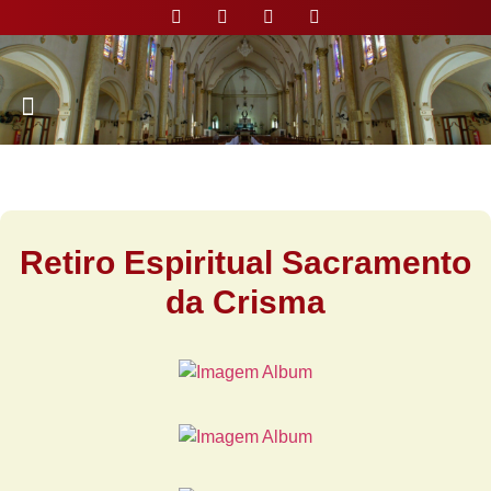
Nossa Paróquia
Retiro Espiritual Sacramento
da Crisma