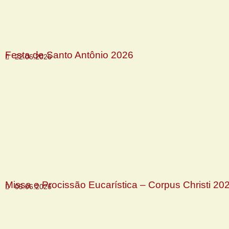
Festa de Santo Antônio 2026
22.06.2026
Missa e Procissão Eucarística – Corpus Christi 20
05.06.2026