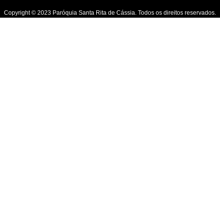
Copyright © 2023 Paróquia Santa Rita de Cássia. Todos os direitos reservados.