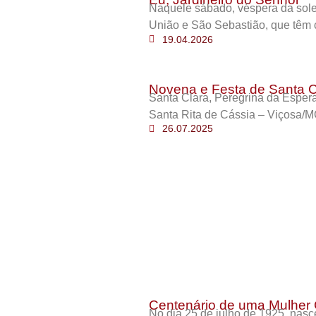
Naquele sábado, véspera da sole
União e São Sebastião, que têm 
19.04.2026
Novena e Festa de Santa C
Santa Clara, Peregrina da Esper
Santa Rita de Cássia – Viçosa/M
26.07.2025
Centenário de uma Mulher 
No dia 25 de julho de 1925, nas