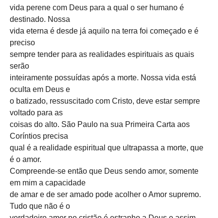
vida perene com Deus para a qual o ser humano é
destinado. Nossa
vida eterna é desde já aquilo na terra foi começado e é
preciso
sempre tender para as realidades espirituais as quais
serão
inteiramente possuídas após a morte. Nossa vida está
oculta em Deus e
o batizado, ressuscitado com Cristo, deve estar sempre
voltado para as
coisas do alto. São Paulo na sua Primeira Carta aos
Coríntios precisa
qual é a realidade espiritual que ultrapassa a morte, que
é o amor.
Compreende-se então que Deus sendo amor, somente
em mim a capacidade
de amar e de ser amado pode acolher o Amor supremo.
Tudo que não é o
verdadeiro amor no cristão é estranho a Deus e assim