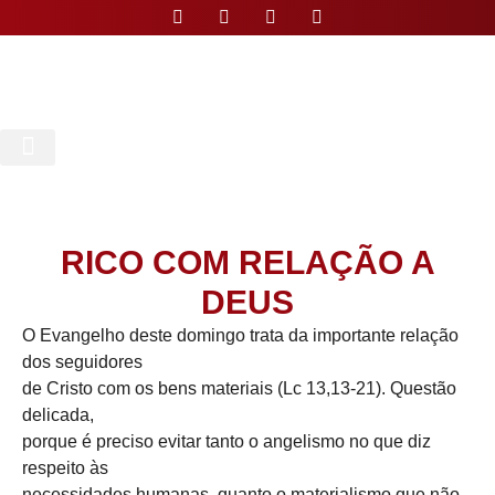
Nossa Paróquia
RICO COM RELAÇÃO A
DEUS
O Evangelho deste domingo trata da importante relação
dos seguidores
de Cristo com os bens materiais (Lc 13,13-21). Questão
delicada,
porque é preciso evitar tanto o angelismo no que diz
respeito às
necessidades humanas, quanto o materialismo que não