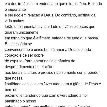
e o dos irmãos sem endeusar o que é transitório. Em tudo
o importante
é ser rico em relação a Deus. Do contrário, no final da
vida muitos
terão que lamentar a vacuidade de vãos esforços que
giraram unicamente
em torno do que é efêmero, vaidade de tudo que passa.
É necessário se
convencer que o único bem é amar a Deus de todo
coração e de ser pobre
de espírito. Para entrar nesta dinâmica do
desprendimento em relação
aos bens materiais é preciso não somente compreender
que nossa
finalidade consiste em fazer tudo para a glória de Deus e
bem do
próximo, entendendo que com o verdadeiro amor
partilhado o nosso
trabalho gerará uma melhor segurança em face às