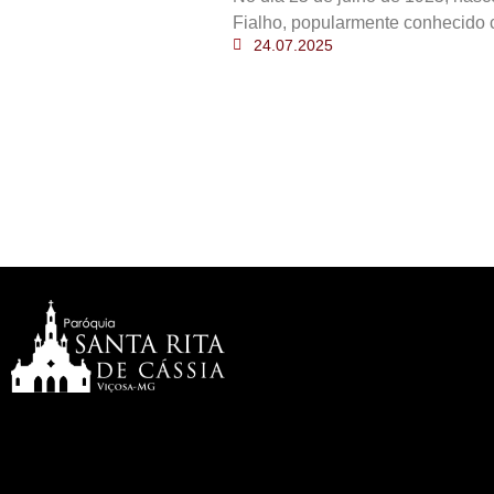
Fialho, popularmente conhecido 
24.07.2025