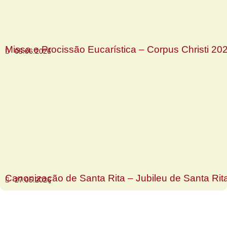
Missa e Procissão Eucarística – Corpus Christi 20
05.06.2026
Canonização de Santa Rita – Jubileu de Santa Rit
27.05.2026