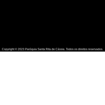
Copyright © 2023 Paróquia Santa Rita de Cássia. Todos os direitos reservados.