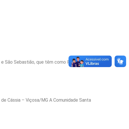
o e São Sebastião, que têm como Padroeiro este
ta de Cássia – Viçosa/MG A Comunidade Santa