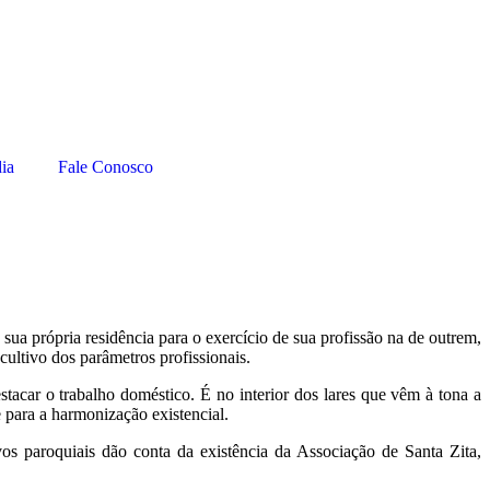
ia
Fale Conosco
a própria residência para o exercício de sua profissão na de outrem,
cultivo dos parâmetros profissionais.
acar o trabalho doméstico. É no interior dos lares que vêm à tona a
 para a harmonização existencial.
s paroquiais dão conta da existência da Associação de Santa Zita,