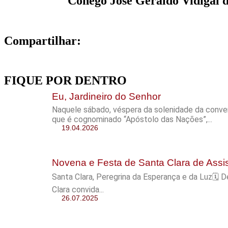
Cônego José Geraldo Vidigal 
Compartilhar:
FIQUE POR DENTRO
Eu, Jardineiro do Senhor
Naquele sábado, véspera da solenidade da conver
que é cognominado “Apóstolo das Nações”,...
19.04.2026
Novena e Festa de Santa Clara de Assi
Santa Clara, Peregrina da Esperança e da Luz🗓
Clara convida...
26.07.2025