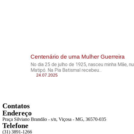
Centenário de uma Mulher Guerreira
No dia 25 de julho de 1925, nasceu minha Mãe, n
Matipó. Na Pia Batismal recebeu...
24.07.2025
Contatos
Endereço
Praça Silviano Brandão - s/n, Viçosa - MG, 36570-035
Telefone
(31) 3891-1266