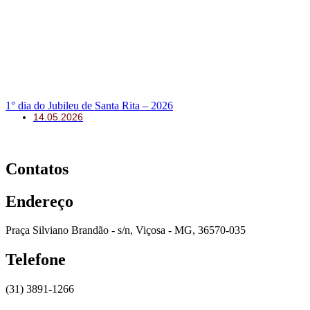
1° dia do Jubileu de Santa Rita – 2026
14.05.2026
Contatos
Endereço
Praça Silviano Brandão - s/n, Viçosa - MG, 36570-035
Telefone
(31) 3891-1266