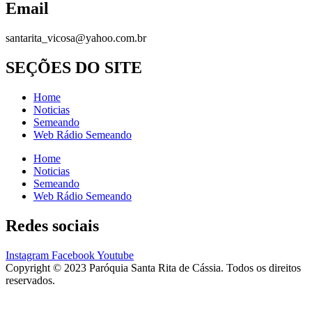
Email
santarita_vicosa@yahoo.com.br
SEÇÕES DO SITE
Home
Noticias
Semeando
Web Rádio Semeando
Home
Noticias
Semeando
Web Rádio Semeando
Redes sociais
Instagram
Facebook
Youtube
Copyright © 2023 Paróquia Santa Rita de Cássia. Todos os direitos
reservados.