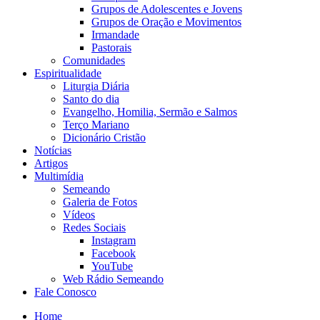
Grupos de Adolescentes e Jovens
Grupos de Oração e Movimentos
Irmandade
Pastorais
Comunidades
Espiritualidade
Liturgia Diária
Santo do dia
Evangelho, Homilia, Sermão e Salmos
Terço Mariano
Dicionário Cristão
Notícias
Artigos
Multimídia
Semeando
Galeria de Fotos
Vídeos
Redes Sociais
Instagram
Facebook
YouTube
Web Rádio Semeando
Fale Conosco
Home