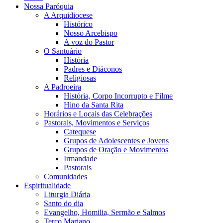
Nossa Paróquia
A Arquidiocese
Histórico
Nosso Arcebispo
A voz do Pastor
O Santuário
História
Padres e Diáconos
Religiosas
A Padroeira
História, Corpo Incorrupto e Filme
Hino da Santa Rita
Horários e Locais das Celebrações
Pastorais, Movimentos e Serviços
Catequese
Grupos de Adolescentes e Jovens
Grupos de Oração e Movimentos
Irmandade
Pastorais
Comunidades
Espiritualidade
Liturgia Diária
Santo do dia
Evangelho, Homilia, Sermão e Salmos
Terço Mariano