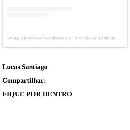
Uma publicação compartilhada por Paróquia Santa Rita de Cássia (@santaritavicosa)
Lucas Santiago
Compartilhar:
FIQUE POR DENTRO