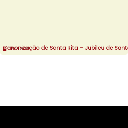
Canonização de Santa Rita – Jubileu de Sant
27.05.2026