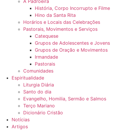
A Padroeira
História, Corpo Incorrupto e Filme
Hino da Santa Rita
Horários e Locais das Celebrações
Pastorais, Movimentos e Serviços
Catequese
Grupos de Adolescentes e Jovens
Grupos de Oração e Movimentos
Irmandade
Pastorais
Comunidades
Espiritualidade
Liturgia Diária
Santo do dia
Evangelho, Homilia, Sermão e Salmos
Terço Mariano
Dicionário Cristão
Notícias
Artigos