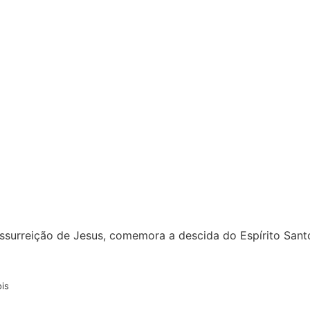
essurreição de Jesus, comemora a descida do Espírito San
is