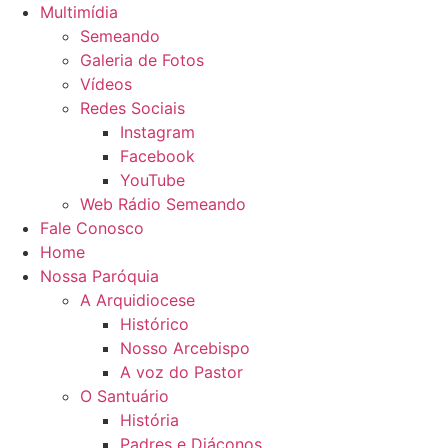
Multimídia
Semeando
Galeria de Fotos
Vídeos
Redes Sociais
Instagram
Facebook
YouTube
Web Rádio Semeando
Fale Conosco
Home
Nossa Paróquia
A Arquidiocese
Histórico
Nosso Arcebispo
A voz do Pastor
O Santuário
História
Padres e Diáconos