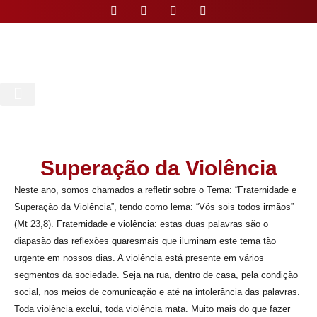
Nossa Paróquia
Superação da Violência
Neste ano, somos chamados a refletir sobre o Tema: “Fraternidade e
Superação da Violência”, tendo como lema: “Vós sois todos irmãos”
(Mt 23,8). Fraternidade e violência: estas duas palavras são o
diapasão das reflexões quaresmais que iluminam este tema tão
urgente em nossos dias. A violência está presente em vários
segmentos da sociedade. Seja na rua, dentro de casa, pela condição
social, nos meios de comunicação e até na intolerância das palavras.
Toda violência exclui, toda violência mata. Muito mais do que fazer