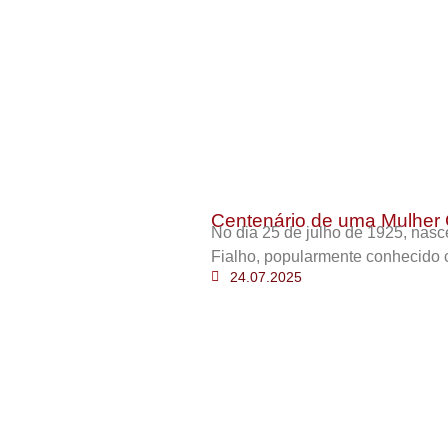
Centenário de uma Mulher 
No dia 25 de julho de 1925, nas
Fialho, popularmente conhecido 
24.07.2025