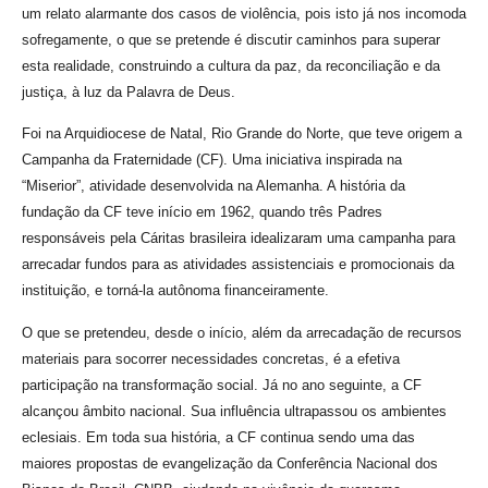
um relato alarmante dos casos de violência, pois isto já nos incomoda
sofregamente, o que se pretende é discutir caminhos para superar
esta realidade, construindo a cultura da paz, da reconciliação e da
justiça, à luz da Palavra de Deus.
Foi na Arquidiocese de Natal, Rio Grande do Norte, que teve origem a
Campanha da Fraternidade (CF). Uma iniciativa inspirada na
“Miserior”, atividade desenvolvida na Alemanha. A história da
fundação da CF teve início em 1962, quando três Padres
responsáveis pela Cáritas brasileira idealizaram uma campanha para
arrecadar fundos para as atividades assistenciais e promocionais da
instituição, e torná-la autônoma financeiramente.
O que se pretendeu, desde o início, além da arrecadação de recursos
materiais para socorrer necessidades concretas, é a efetiva
participação na transformação social. Já no ano seguinte, a CF
alcançou âmbito nacional. Sua influência ultrapassou os ambientes
eclesiais. Em toda sua história, a CF continua sendo uma das
maiores propostas de evangelização da Conferência Nacional dos