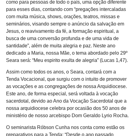
como para pessoas de todo o país, uma opção diferente
para esses dias, contando com “pregações intercaladas
com muita música, shows, orações, teatros, missas e
seminários, visando sempre o anúncio da salvação em
Jesus, o reavivamento da fé, a formação espiritual, a
busca de uma conversão profunda e de uma vida de
santidade”, além de muita alegria e paz. Neste ano
dedicado a Maria, nossa Mãe, o tema abordado pelo 29º
Seara será: “Meu espirito exulta de alegria” (Lucas 1,47).
Assim como todos os anos, o Seara, contará com a
Tenda Vocacional, que surgiu com o intuito de promover
as vocações e as congregações de nossa Arquidiocese.
Este ano, de forma especial, será voltada à vocação
sacerdotal, devido ao Ano da Vocação Sacerdotal que a
nossa arquidiocese celebra por ocasião dos 50 anos de
ministério de nosso arcebispo Dom Geraldo Lyrio Rocha.
O seminarista Róbson Cunha nos conta como estão os
preparativos para a Tenda: “Desde o ano passado