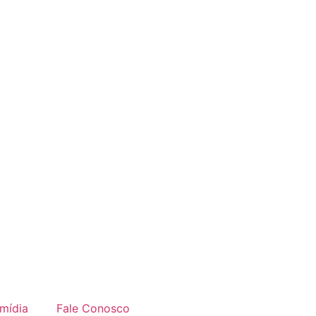
imídia
Fale Conosco