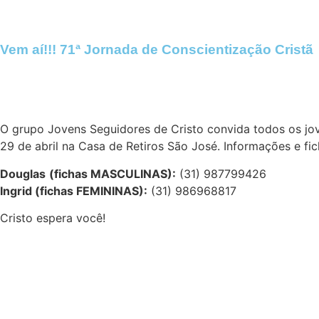
Vem aí!!! 71ª Jornada de Conscientização Cristã
O grupo Jovens Seguidores de Cristo convida todos os jov
29 de abril na Casa de Retiros São José. Informações e fi
Douglas
(fichas MASCULINAS):
(31) 987799426
Ingrid (fichas FEMININAS):
(31) 986968817
Cristo espera você!