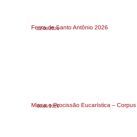
Festa de Santo Antônio 2026
22.06.2026
Missa e Procissão Eucarística – Corpus 
05.06.2026