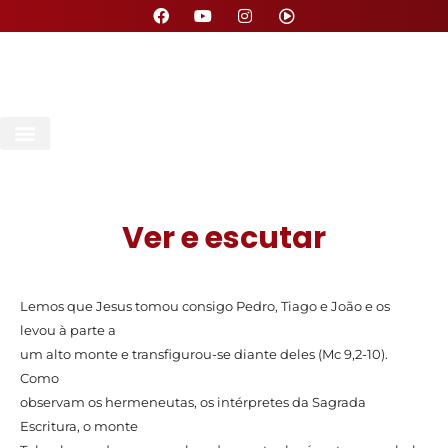
Nossa Paróquia
Ver e escutar
Lemos que Jesus tomou consigo Pedro, Tiago e João e os
levou à parte a
um alto monte e transfigurou-se diante deles (Mc 9,2-10).
Como
observam os hermeneutas, os intérpretes da Sagrada
Escritura, o monte