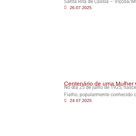
Santa Rita de Cássia – Viçosa/M
26.07.2025
Centenário de uma Mulher 
No dia 25 de julho de 1925, nas
Fialho, popularmente conhecido c
24.07.2025