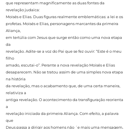
que representam magnificamente as duas fontes da
revelação judaica:
Moisés e Elias. Duas figuras realmente emblemáticas: a lei e os
profetas. Moisés e Elias, personagens marcantes da primeira
Aliança,
em tertúlia com Jesus que surge então como uma nova etapa
da
revelação. Adite-se a voz do Pai que se fez ouvir: “Este é o meu
filho
amado, escutai-o”. Perante a nova revelação Moisés e Elias
desaparecem. Não se tratou assim de uma simples nova etapa
na história
da revelação, mas o acabamento que, de uma certa maneira,
relativiza a
antiga revelação. O acontecimento da transfiguração reorienta
a
revelação iniciada da primeira Aliança. Com efeito, a palavra
que
Deus passa a dirigir aos homens não ´e mais uma mensagem,