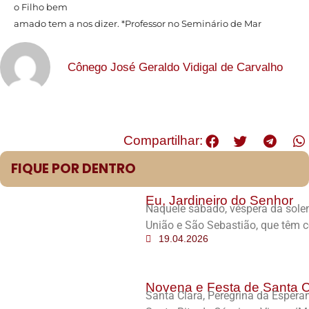
o Filho bem
amado tem a nos dizer. *Professor no Seminário de Mar
Cônego José Geraldo Vidigal de Carvalho
Compartilhar:
FIQUE POR DENTRO
Eu, Jardineiro do Senhor
Naquele sábado, véspera da solen
União e São Sebastião, que têm 
19.04.2026
Novena e Festa de Santa C
Santa Clara, Peregrina da Espera