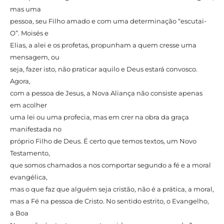
mas uma
pessoa, seu Filho amado e com uma determinação “escutai-
O”. Moisés e
Elias, a alei e os profetas, propunham a quem cresse uma
mensagem, ou
seja, fazer isto, não praticar aquilo e Deus estará convosco.
Agora,
com a pessoa de Jesus, a Nova Aliança não consiste apenas
em acolher
uma lei ou uma profecia, mas em crer na obra da graça
manifestada no
próprio Filho de Deus. É certo que temos textos, um Novo
Testamento,
que somos chamados a nos comportar segundo a fé e a moral
evangélica,
mas o que faz que alguém seja cristão, não é a prática, a moral,
mas a Fé na pessoa de Cristo. No sentido estrito, o Evangelho,
a Boa