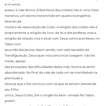
e no amor,
possui a vida divina. A Boa Nova dos cristãos não é uma mera
narrativa, um escrito transmitido em quatro evangelhos
falando da
morte e da ressurreição de Cristo. A religião dos cristão não é
propriamente a religião do livro, da lei e dos profetas, mas a
religião da relação viva e atual com Jesus como aconteceu no
Tabor com
seus três discípulos. Assim sendo, com este episódio da
Transfiguração, Deus quer nos comunicar coragem: não ter
medo, apesar
das provações, das dificuldades desta vida. Nunca se sentir
abandonado. No final da vida de cada um se manifestará na
plenitude a
Aliança que o Pai concluiu com os que se salvam através de
seu Filho
único, Jesus Cristo, Ele o Unigênito bem- amado No Tabor,
porém