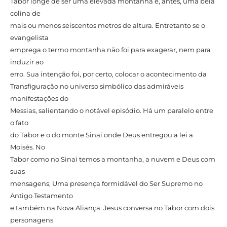
Tabor longe de ser uma elevada montanha é, antes, uma bela
colina de
mais ou menos seiscentos metros de altura. Entretanto se o
evangelista
emprega o termo montanha não foi para exagerar, nem para
induzir ao
erro. Sua intenção foi, por certo, colocar o acontecimento da
Transfiguração no universo simbólico das admiráveis
manifestações do
Messias, salientando o notável episódio. Há um paralelo entre
o fato
do Tabor e o do monte Sinai onde Deus entregou a lei a
Moisés. No
Tabor como no Sinai temos a montanha, a nuvem e Deus com
suas
mensagens, Uma presença formidável do Ser Supremo no
Antigo Testamento
e também na Nova Aliança. Jesus conversa no Tabor com dois
personagens