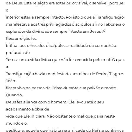
de Deus. Esta rejeição era exterior, o visível, o sensível, porque
o
interior estaria sempre intacto. Por isto o que a Transfiguração
manifestava aos três privilegiados discípulos ali no Tabor era o
esplendor da divindade sempre intacta em Jesus. A
Ressurreição fez
brilhar aos olhos dos discípulos a realidade da comunhão
profunda de
Jesus com a vida divina que não fora vencida pelo mal. O que
a
Transfiguração havia manifestado aos olhos de Pedro, Tiago e
João
ficara vivo na pessoa de Cristo durante sua paixão e morte.
Quando
Deus fez aliança com o homem, Ele levou até o seu
acabamento a obra de
vida que Ele iniciara. Não obstante o mal que paira neste
mundo e o
desfigura, aquele que habita na amizade do Pai na confiança